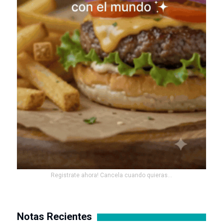
Registrate ahora! Cancela cuando quieras...
Notas Recientes