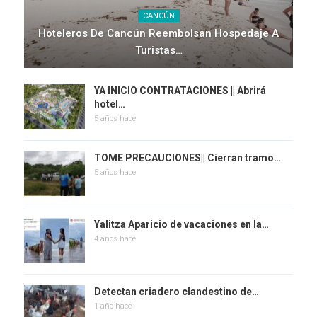
CANCÚN
Hoteleros De Cancún Reembolsan Hospedaje A
Turistas…
YA INICIO CONTRATACIONES || Abrirá
hotel…
5 años hace
TOME PRECAUCIONES|| Cierran tramo…
5 años hace
Yalitza Aparicio de vacaciones en la…
4 años hace
Detectan criadero clandestino de…
1 año hace