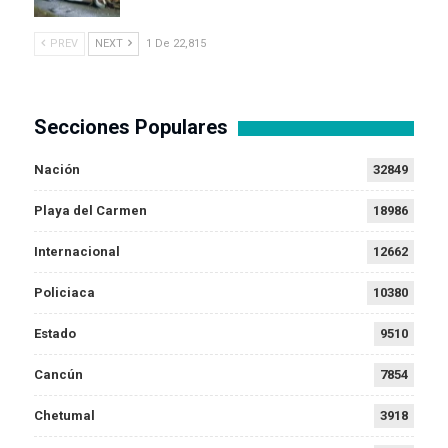
PREV
NEXT
1 De 22,815
Secciones Populares
Nación
32849
Playa del Carmen
18986
Internacional
12662
Policiaca
10380
Estado
9510
Cancún
7854
Chetumal
3918