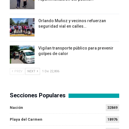
Orlando Muñoz y vecinos refuerzan
seguridad vial en calles…
Vigilan transporte público para prevenir
golpes de calor
PREV
NEXT
1 De 22,806
Secciones Populares
Nación
32849
Playa del Carmen
18976