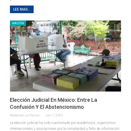
LEE MAS...
NACIÓN
Elección Judicial En México: Entre La
Confusión Y El Abstencionismo
Redaccion La Pancarta De Quintana Roo
Jun 1, 2025
La elección judicial ha sido cuestionado por académicos, organismos
internacionales y asociaciones por la complejidad y falta de información