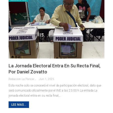
La Jornada Electoral Entra En Su Recta Final,
Por Daniel Zovatto
Redaccion La Pancarta De Quintana Roo
Jun 1, 2025
Esta noche solo se conocerá el nivel de participación electoral, dato que
será comunicado oficialmente por el INE a las 23:00 h La entrada La
jornada electoral entra en su recta final,…
LEE MAS...