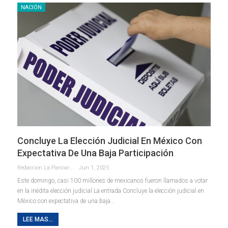
NACIÓN
Concluye La Elección Judicial En México Con
Expectativa De Una Baja Participación
Redaccion La Pancarta De Quintana Roo
Jun 1, 2025
Este domingo, casi 100 millones de mexicanos fueron llamados a votar
en la inédita elección judicial La entrada Concluye la elección judicial en
México con expectativa de una baja…
LEE MAS...