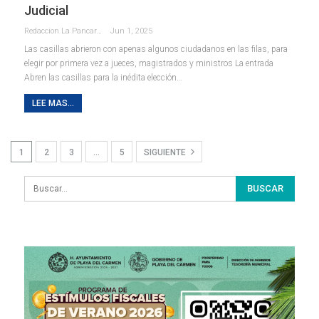
Judicial
Redaccion La Pancarta De Quintana Roo
Jun 1, 2025
Las casillas abrieron con apenas algunos ciudadanos en las filas, para
elegir por primera vez a jueces, magistrados y ministros La entrada
Abren las casillas para la inédita elección…
LEE MAS...
1
2
3
…
5
SIGUIENTE