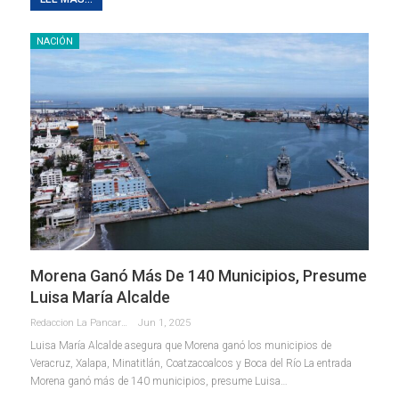
NACIÓN
Morena Ganó Más De 140 Municipios, Presume
Luisa María Alcalde
Redaccion La Pancarta De Quintana Roo
Jun 1, 2025
Luisa María Alcalde asegura que Morena ganó los municipios de
Veracruz, Xalapa, Minatitlán, Coatzacoalcos y Boca del Río La entrada
Morena ganó más de 140 municipios, presume Luisa…