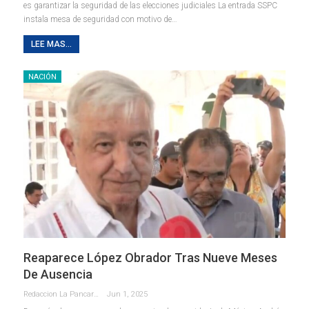
es garantizar la seguridad de las elecciones judiciales La entrada SSPC
instala mesa de seguridad con motivo de…
LEE MAS...
NACIÓN
Reaparece López Obrador Tras Nueve Meses
De Ausencia
Redaccion La Pancarta De Quintana Roo
Jun 1, 2025