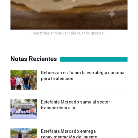
Registrate ahora! Cancela cuando quieras...
Notas Recientes
Refuerzan en Tulum la estrategia nacional
para la atención…
Estefanía Mercado suma al sector
transportista a la…
Estefanía Mercado entrega
repavimentación del puente…