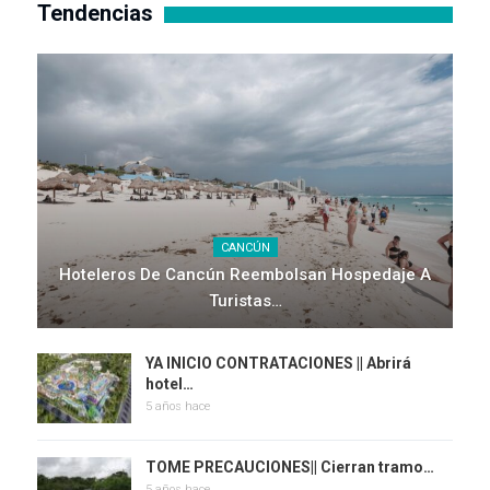
Tendencias
CANCÚN
Hoteleros De Cancún Reembolsan Hospedaje A
Turistas…
YA INICIO CONTRATACIONES || Abrirá
hotel…
5 años hace
TOME PRECAUCIONES|| Cierran tramo…
5 años hace