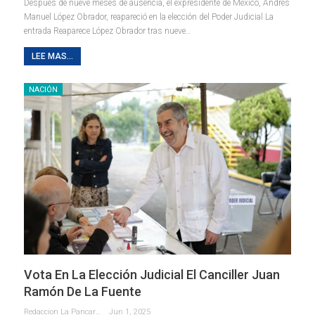
Después de nueve meses de ausencia, el expresidente de México, Andrés
Manuel López Obrador, reapareció en la elección del Poder Judicial La
entrada Reaparece López Obrador tras nueve…
LEE MAS...
NACIÓN
Vota En La Elección Judicial El Canciller Juan
Ramón De La Fuente
Redaccion La Pancarta De Quintana Roo
Jun 1, 2025