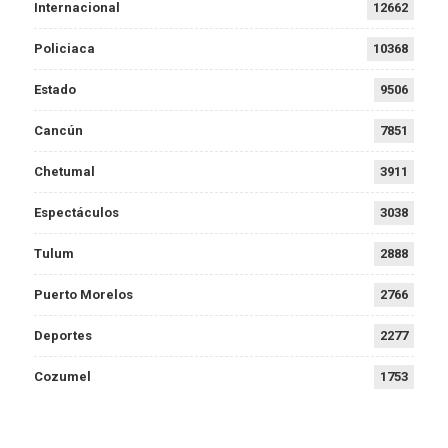
Internacional
12662
Policiaca
10368
Estado
9506
Cancún
7851
Chetumal
3911
Espectáculos
3038
Tulum
2888
Puerto Morelos
2766
Deportes
2277
Cozumel
1753