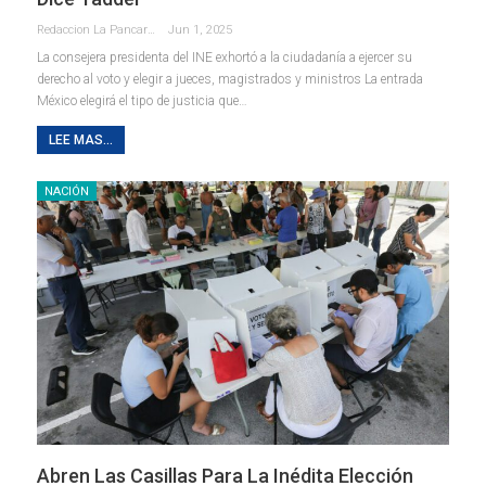
Redaccion La Pancarta De Quintana Roo
Jun 1, 2025
La consejera presidenta del INE exhortó a la ciudadanía a ejercer su
derecho al voto y elegir a jueces, magistrados y ministros La entrada
México elegirá el tipo de justicia que…
LEE MAS...
NACIÓN
Abren Las Casillas Para La Inédita Elección