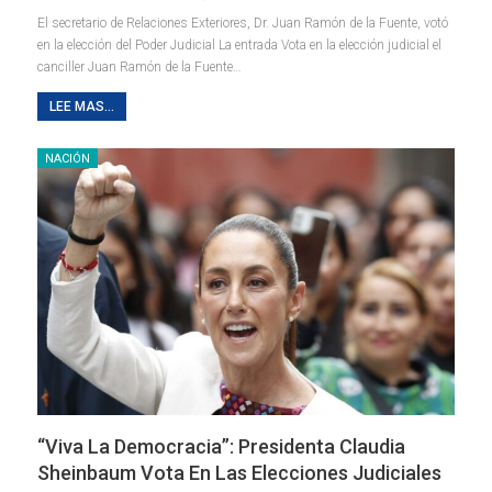
El secretario de Relaciones Exteriores, Dr. Juan Ramón de la Fuente, votó
en la elección del Poder Judicial La entrada Vota en la elección judicial el
canciller Juan Ramón de la Fuente…
LEE MAS...
NACIÓN
“Viva La Democracia”: Presidenta Claudia
Sheinbaum Vota En Las Elecciones Judiciales