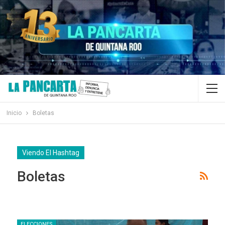
Inicio
Boletas
Viendo El Hashtag
Boletas
ELECCIONES