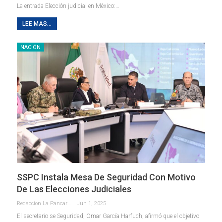
La entrada Elección judicial en México:…
LEE MAS...
NACIÓN
SSPC Instala Mesa De Seguridad Con Motivo
De Las Elecciones Judiciales
Redaccion La Pancarta De Quintana Roo
Jun 1, 2025
El secretario se Seguridad, Omar García Harfuch, afirmó que el objetivo