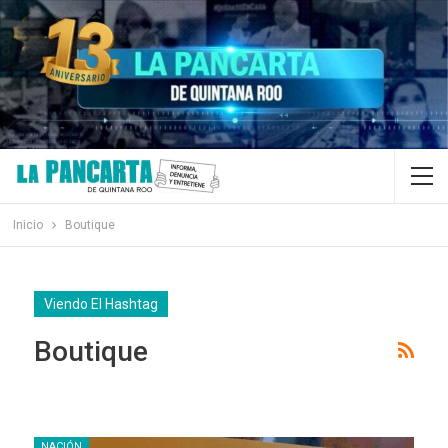
Inicio
Boutique
Viendo El Hashtag
Boutique
NACIÓN