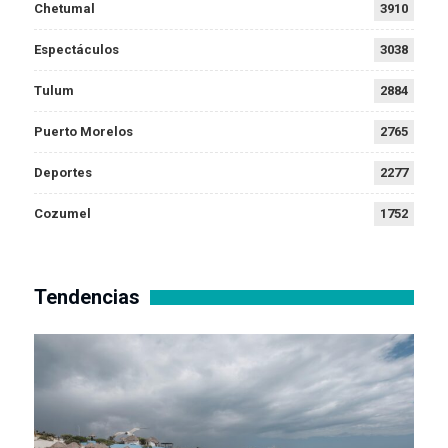
Chetumal
3910
Espectáculos
3038
Tulum
2884
Puerto Morelos
2765
Deportes
2277
Cozumel
1752
Tendencias