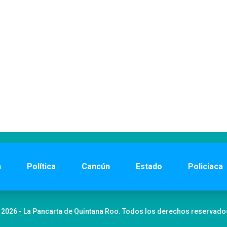
n
Política
Cancún
Estado
Policiaca
 2026 - La Pancarta de Quintana Roo. Todos los derechos reservado