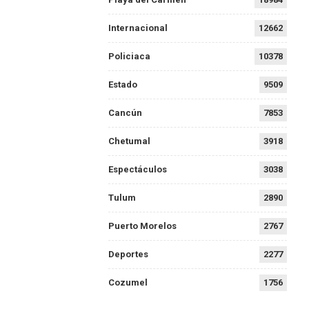
Internacional
12662
Policiaca
10378
Estado
9509
Cancún
7853
Chetumal
3918
Espectáculos
3038
Tulum
2890
Puerto Morelos
2767
Deportes
2277
Cozumel
1756