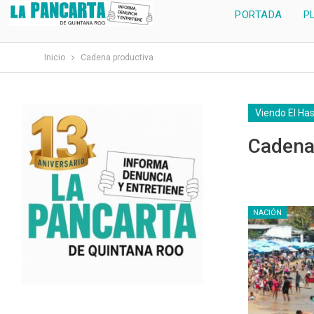
PORTADA
P
Inicio
Cadena productiva
Viendo El Ha
Cadena
NACIÓN