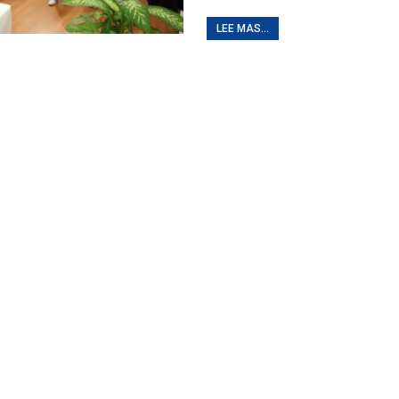
LEE MAS...