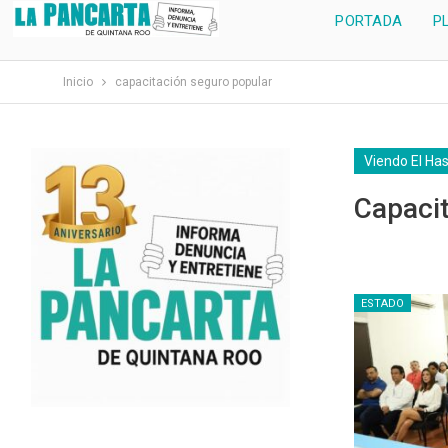
PORTADA
P
Inicio
capacitación seguro popular
Viendo El Ha
Capaci
ESTADO