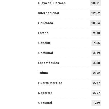
Playa del Carmen
18991
Internacional
12662
Policiaca
10384
Estado
9510
Cancún
7855
Chetumal
3919
Espectáculos
3038
Tulum
2892
Puerto Morelos
2767
Deportes
2277
Cozumel
1759