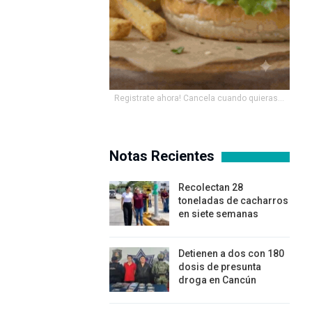
Registrate ahora! Cancela cuando quieras...
Notas Recientes
Recolectan 28
toneladas de cacharros
en siete semanas
Detienen a dos con 180
dosis de presunta
droga en Cancún