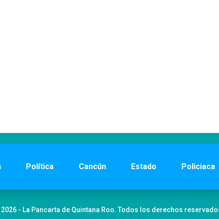
n
Política
Cancún
Estado
Policiaca
 2026 - La Pancarta de Quintana Roo. Todos los derechos reservado