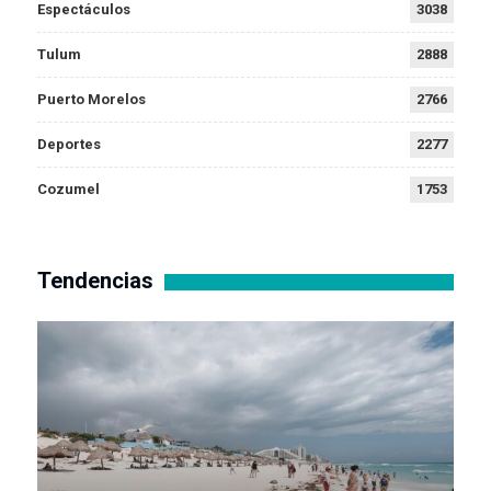
Espectáculos
3038
Tulum
2888
Puerto Morelos
2766
Deportes
2277
Cozumel
1753
Tendencias