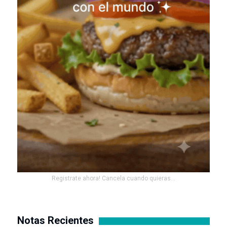
Registrate ahora! Cancela cuando quieras...
Notas Recientes