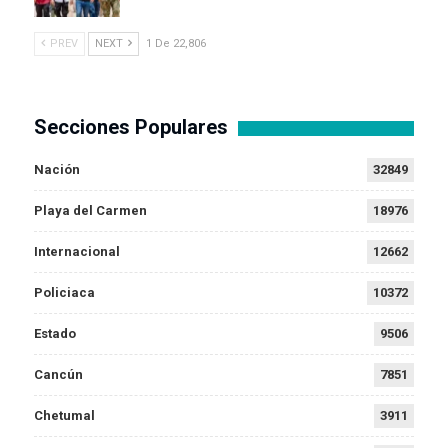
PREV
NEXT
1 De 22,806
Secciones Populares
Nación
32849
Playa del Carmen
18976
Internacional
12662
Policiaca
10372
Estado
9506
Cancún
7851
Chetumal
3911