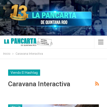
Inicio
Caravana Interactiva
Viendo El Hashtag
Caravana Interactiva
CANCÚN