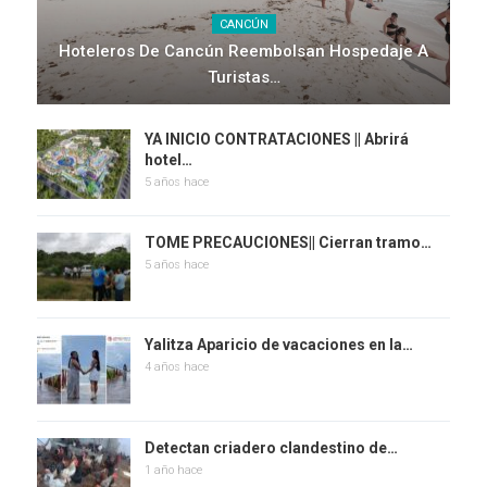
CANCÚN
Hoteleros De Cancún Reembolsan Hospedaje A
Turistas…
YA INICIO CONTRATACIONES || Abrirá
hotel…
5 años hace
TOME PRECAUCIONES|| Cierran tramo…
5 años hace
Yalitza Aparicio de vacaciones en la…
4 años hace
Detectan criadero clandestino de…
1 año hace