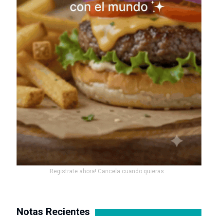
Registrate ahora! Cancela cuando quieras...
Notas Recientes