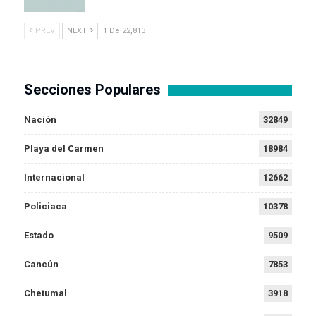
PREV
NEXT
1 De 22,813
Secciones Populares
Nación
32849
Playa del Carmen
18984
Internacional
12662
Policiaca
10378
Estado
9509
Cancún
7853
Chetumal
3918