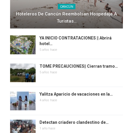
CANCÚN
Hoteleros De Cancún Reembolsan Hospedaje A
Turistas…
YA INICIO CONTRATACIONES || Abrirá
hotel…
5 años hace
TOME PRECAUCIONES|| Cierran tramo…
5 años hace
Yalitza Aparicio de vacaciones en la…
4 años hace
Detectan criadero clandestino de…
1 año hace