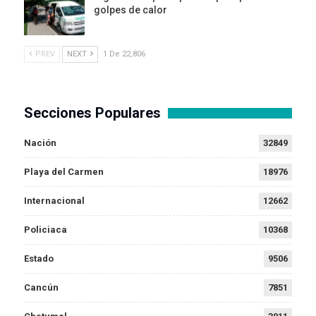
golpes de calor
PREV
NEXT
1 De 22,806
Secciones Populares
Nación
32849
Playa del Carmen
18976
Internacional
12662
Policiaca
10368
Estado
9506
Cancún
7851