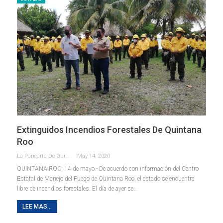
Extinguidos Incendios Forestales De Quintana
Roo
La Pancarta De Quintana Roo
May 14, 2020
QUINTANA ROO, 14 de mayo.- De acuerdo con información del Centro
Estatal de Manejo del Fuego de Quintana Roo, el estado se encuentra
libre de incendios forestales. El día de ayer se…
LEE MAS...