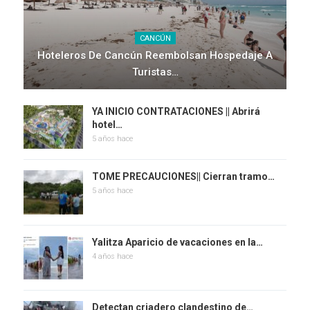
CANCÚN
Hoteleros De Cancún Reembolsan Hospedaje A
Turistas…
YA INICIO CONTRATACIONES || Abrirá
hotel…
5 años hace
TOME PRECAUCIONES|| Cierran tramo…
5 años hace
Yalitza Aparicio de vacaciones en la…
4 años hace
Detectan criadero clandestino de…