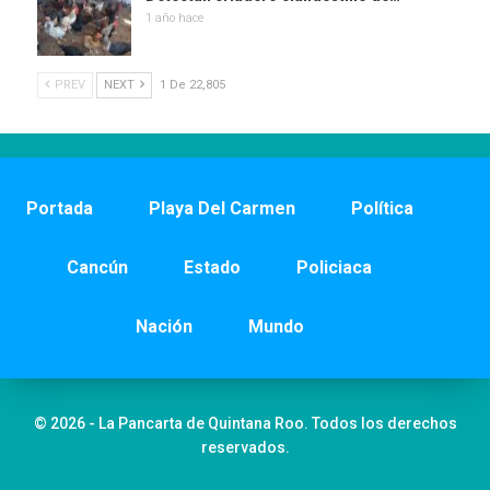
1 año hace
PREV
NEXT
1 De 22,805
Portada
Playa Del Carmen
Política
Cancún
Estado
Policiaca
Nación
Mundo
© 2026 - La Pancarta de Quintana Roo. Todos los derechos
reservados.