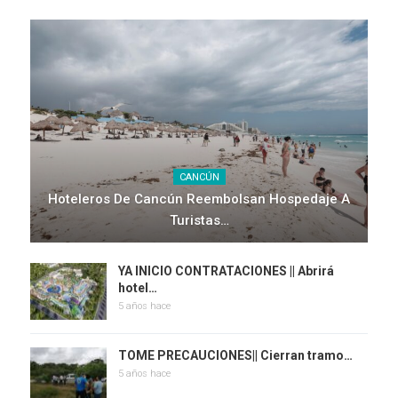
CANCÚN
Hoteleros De Cancún Reembolsan Hospedaje A
Turistas…
YA INICIO CONTRATACIONES || Abrirá
hotel…
5 años hace
TOME PRECAUCIONES|| Cierran tramo…
5 años hace