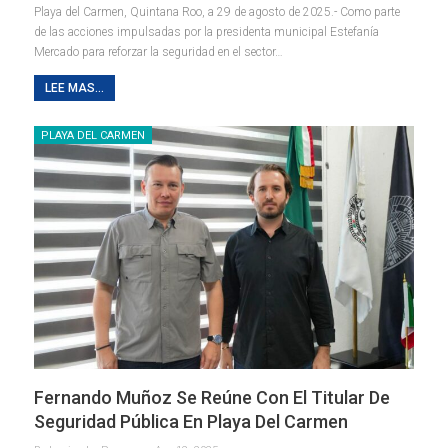
Playa del Carmen, Quintana Roo, a 29 de agosto de 2025.- Como parte
de las acciones impulsadas por la presidenta municipal Estefanía
Mercado para reforzar la seguridad en el sector
…
LEE MAS...
PLAYA DEL CARMEN
Fernando Muñoz Se Reúne Con El Titular De
Seguridad Pública En Playa Del Carmen