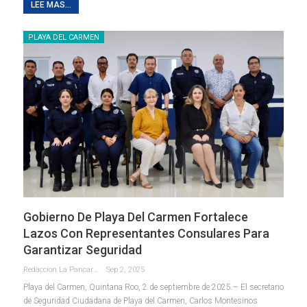
LEE MAS...
PLAYA DEL CARMEN
Gobierno De Playa Del Carmen Fortalece
Lazos Con Representantes Consulares Para
Garantizar Seguridad
Redaccion La Pancarta De Quintana Roo
Sep 2, 2025
Playa del Carmen, Quintana Roo, 2 de septiembre de 2025.– El secretario
de Seguridad Ciudadana de Playa del Carmen, Carlos Montesinos