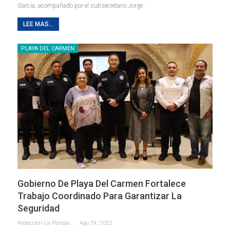
García, acompañado por el subsecretario Jorge
…
LEE MAS...
PLAYA DEL CARMEN
Gobierno De Playa Del Carmen Fortalece
Trabajo Coordinado Para Garantizar La
Seguridad
Redaccion La Pancarta De Quintana Roo
Ago 29, 2025