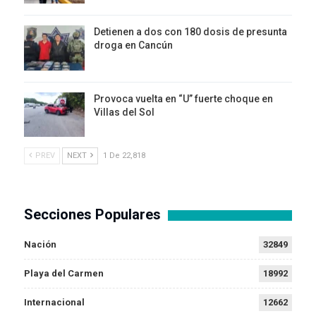
Detienen a dos con 180 dosis de presunta
droga en Cancún
Provoca vuelta en “U” fuerte choque en
Villas del Sol
PREV
NEXT
1 De 22,818
Secciones Populares
Nación
32849
Playa del Carmen
18992
Internacional
12662