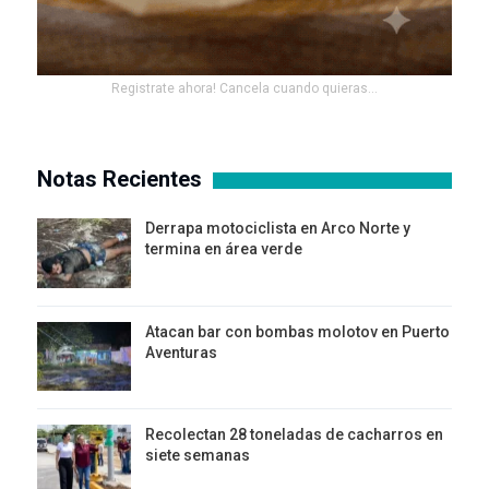
Registrate ahora! Cancela cuando quieras...
Notas Recientes
Derrapa motociclista en Arco Norte y
termina en área verde
Atacan bar con bombas molotov en Puerto
Aventuras
Recolectan 28 toneladas de cacharros en
siete semanas