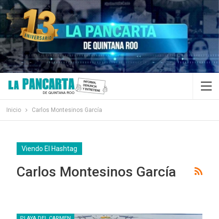
Inicio
Carlos Montesinos García
Viendo El Hashtag
Carlos Montesinos García
PLAYA DEL CARMEN