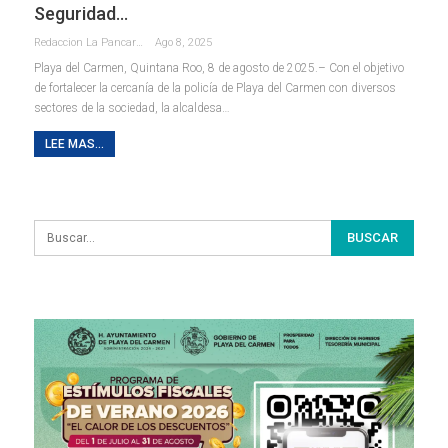
Seguridad…
Redaccion La Pancarta De Quintana Roo
Ago 8, 2025
Playa del Carmen, Quintana Roo, 8 de agosto de 2025.– Con el objetivo
de fortalecer la cercanía de la policía de Playa del Carmen con diversos
sectores de la sociedad, la alcaldesa
…
LEE MAS...