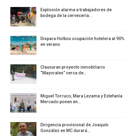
Explosión alarma a trabajadores de
bodega de la cervecería…
Dispara Holbox ocupación hotelera al 90%
en verano
Clausuran proyecto inmobiliario
“Mayorales” cerca de…
Miguel Torruco, Mara Lezama y Estefanía
Mercado ponen en…
Dirigencia provisional de Joaquín
González en MC durará…