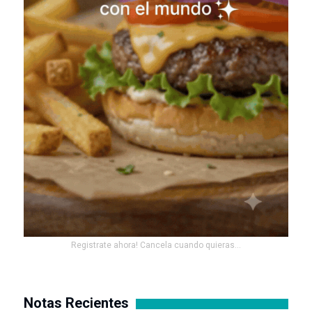
Registrate ahora! Cancela cuando quieras...
Notas Recientes