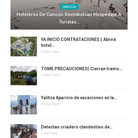
CANCÚN
Hoteleros De Cancún Reembolsan Hospedaje A
Turistas…
YA INICIO CONTRATACIONES || Abrirá
hotel…
5 años hace
TOME PRECAUCIONES|| Cierran tramo…
5 años hace
Yalitza Aparicio de vacaciones en la…
4 años hace
Detectan criadero clandestino de…
1 año hace