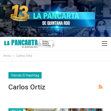
Inicio
Carlos Ortiz
Viendo El Hashtag
Carlos Ortiz
CANCÚN