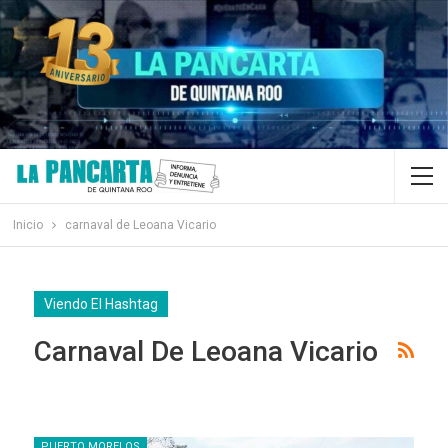
Inicio
carnaval de Leoana Vicario
Viendo El Hashtag
Carnaval De Leoana Vicario
PUERTO MORELOS