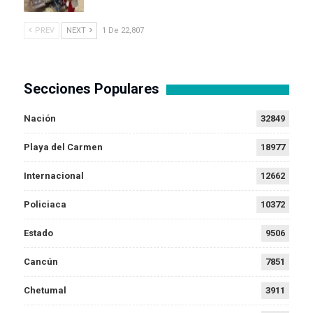
PREV
NEXT
1 De 22,807
Secciones Populares
Nación
32849
Playa del Carmen
18977
Internacional
12662
Policiaca
10372
Estado
9506
Cancún
7851
Chetumal
3911