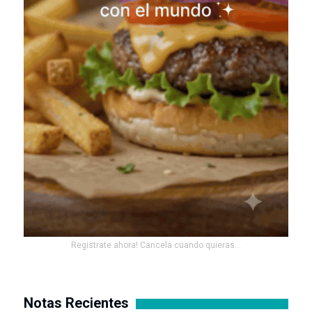
Registrate ahora! Cancela cuando quieras...
Notas Recientes