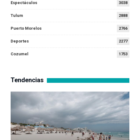
Espectáculos
3038
Tulum
2888
Puerto Morelos
2766
Deportes
2277
Cozumel
1753
Tendencias