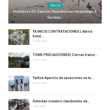
CANCÚN
Hoteleros De Cancún Reembolsan Hospedaje A
Turistas…
YA INICIO CONTRATACIONES || Abrirá
hotel…
5 años hace
TOME PRECAUCIONES|| Cierran tramo…
5 años hace
Yalitza Aparicio de vacaciones en la…
4 años hace
Detectan criadero clandestino de…
1 año hace