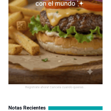
Registrate ahora! Cancela cuando quieras...
Notas Recientes