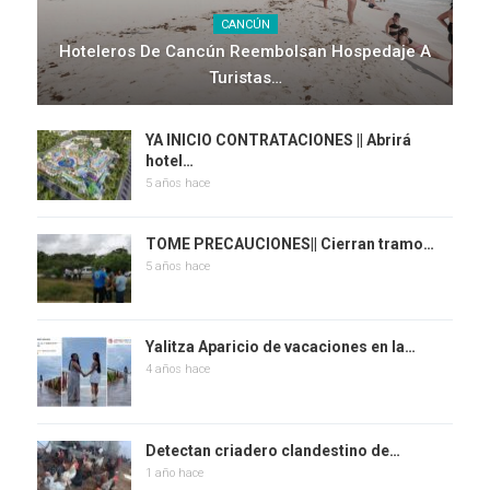
CANCÚN
Hoteleros De Cancún Reembolsan Hospedaje A
Turistas…
YA INICIO CONTRATACIONES || Abrirá
hotel…
5 años hace
TOME PRECAUCIONES|| Cierran tramo…
5 años hace
Yalitza Aparicio de vacaciones en la…
4 años hace
Detectan criadero clandestino de…
1 año hace