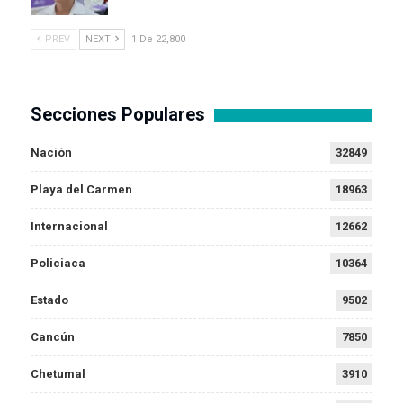
PREV
NEXT
1 De 22,800
Secciones Populares
Nación
32849
Playa del Carmen
18963
Internacional
12662
Policiaca
10364
Estado
9502
Cancún
7850
Chetumal
3910