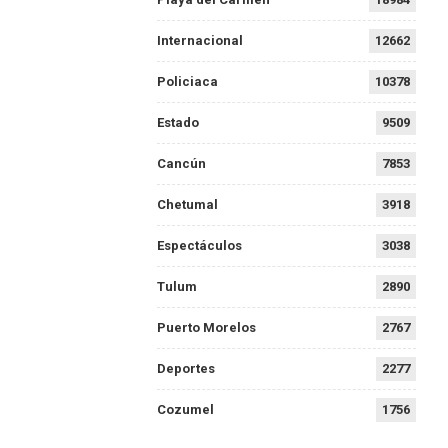
Internacional
12662
Policiaca
10378
Estado
9509
Cancún
7853
Chetumal
3918
Espectáculos
3038
Tulum
2890
Puerto Morelos
2767
Deportes
2277
Cozumel
1756