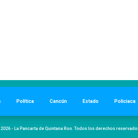
n
Política
Cancún
Estado
Policiaca
 2026 - La Pancarta de Quintana Roo. Todos los derechos reservado