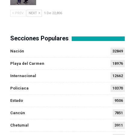
PREV
NEXT
1 De 22,806
Secciones Populares
Nación
32849
Playa del Carmen
18976
Internacional
12662
Policiaca
10370
Estado
9506
Cancún
7851
Chetumal
3911