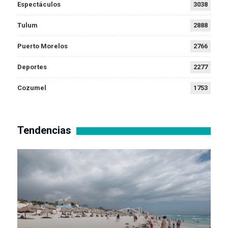
Espectáculos
3038
Tulum
2888
Puerto Morelos
2766
Deportes
2277
Cozumel
1753
Tendencias