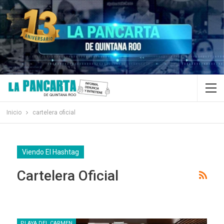
Inicio
cartelera oficial
Viendo El Hashtag
Cartelera Oficial
PLAYA DEL CARMEN