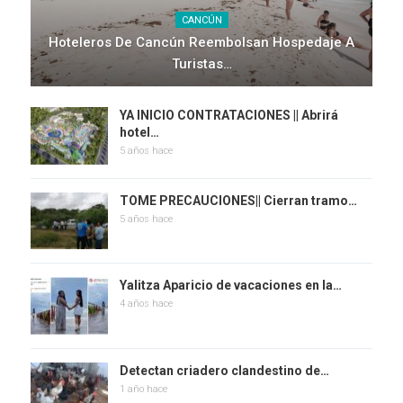
CANCÚN
Hoteleros De Cancún Reembolsan Hospedaje A
Turistas…
YA INICIO CONTRATACIONES || Abrirá
hotel…
5 años hace
TOME PRECAUCIONES|| Cierran tramo…
5 años hace
Yalitza Aparicio de vacaciones en la…
4 años hace
Detectan criadero clandestino de…
1 año hace