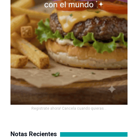
Registrate ahora! Cancela cuando quieras...
Notas Recientes