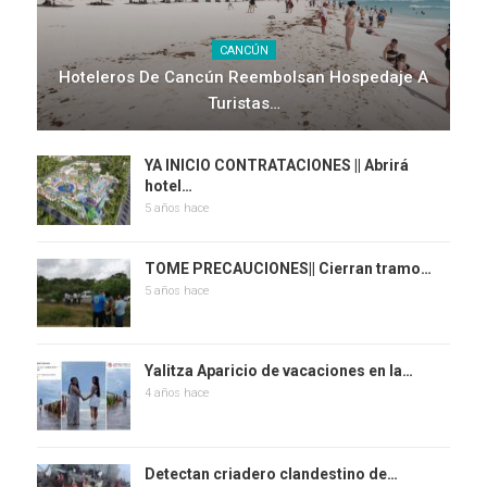
CANCÚN
Hoteleros De Cancún Reembolsan Hospedaje A
Turistas…
YA INICIO CONTRATACIONES || Abrirá
hotel…
5 años hace
TOME PRECAUCIONES|| Cierran tramo…
5 años hace
Yalitza Aparicio de vacaciones en la…
4 años hace
Detectan criadero clandestino de…