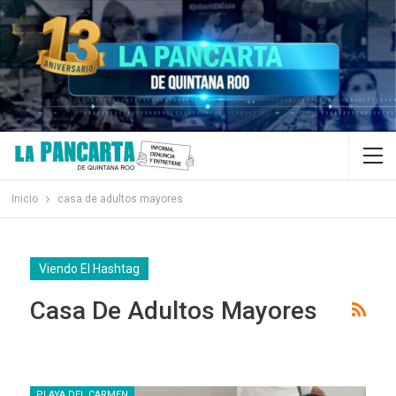
Inicio
casa de adultos mayores
Viendo El Hashtag
Casa De Adultos Mayores
PLAYA DEL CARMEN