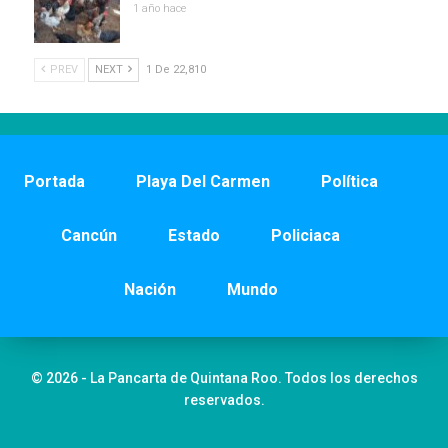
1 año hace
PREV
NEXT
1 De 22,810
Portada
Playa Del Carmen
Política
Cancún
Estado
Policiaca
Nación
Mundo
© 2026 - La Pancarta de Quintana Roo. Todos los derechos
reservados.