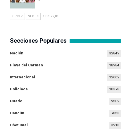
PREV
NEXT
1 De 22,813
Secciones Populares
Nación
32849
Playa del Carmen
18984
Internacional
12662
Policiaca
10378
Estado
9509
Cancún
7853
Chetumal
3918