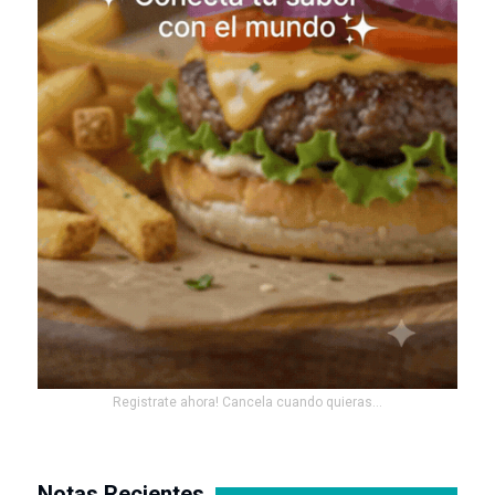
Registrate ahora! Cancela cuando quieras...
Notas Recientes