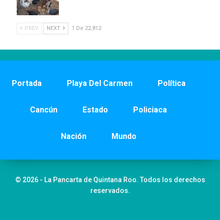
PREV
NEXT
1 De 22,812
Portada
Playa Del Carmen
Política
Cancún
Estado
Policiaca
Nación
Mundo
© 2026 - La Pancarta de Quintana Roo. Todos los derechos
reservados.