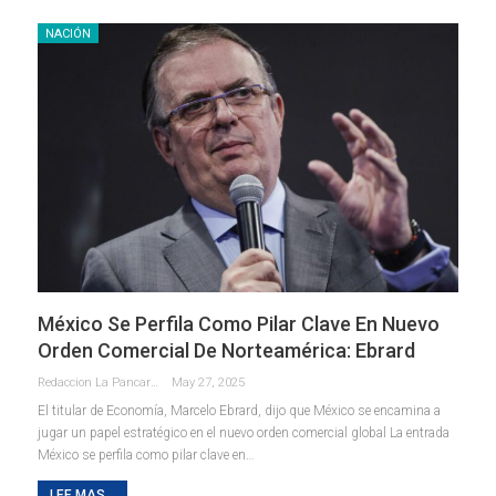
NACIÓN
México Se Perfila Como Pilar Clave En Nuevo
Orden Comercial De Norteamérica: Ebrard
Redaccion La Pancarta De Quintana Roo
May 27, 2025
El titular de Economía, Marcelo Ebrard, dijo que México se encamina a
jugar un papel estratégico en el nuevo orden comercial global La entrada
México se perfila como pilar clave en…
LEE MAS...