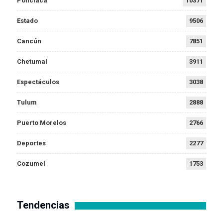
Policiaca
10371
Estado
9506
Cancún
7851
Chetumal
3911
Espectáculos
3038
Tulum
2888
Puerto Morelos
2766
Deportes
2277
Cozumel
1753
Tendencias