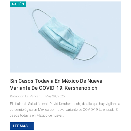
NACIÓN
Sin Casos Todavía En México De Nueva
Variante De COVID-19: Kershenobich
Redaccion La Pancarta De Quintana Roo
May 29, 2025
El titular de Salud federal, David Kershenobich, detalló que hay vigilancia
epidemiológica en México por nueva variante de COVID-19 La entrada Sin
casos todavía en México de nueva…
LEE MAS...