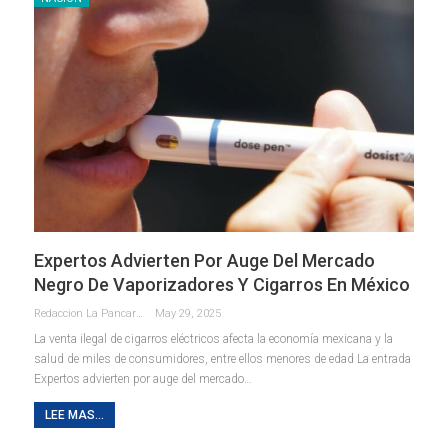
Expertos Advierten Por Auge Del Mercado
Negro De Vaporizadores Y Cigarros En México
Redaccion La Pancarta De Quintana Roo
May 29, 2025
La venta ilegal de cigarros eléctricos afecta la economía mexicana y la
salud de miles de consumidores, entre ellos menores de edad La entrada
Expertos advierten por auge del mercado…
LEE MAS...