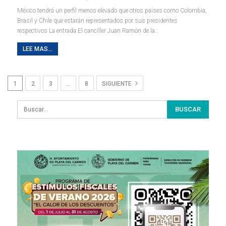
México tendrá un perfil menos elevado que otros países como Colombia,
Brasil y Chile que estarán representados por sus presidentes
respectivos La entrada El canciller Juan Ramón de la…
LEE MAS...
1
2
3
…
8
SIGUIENTE