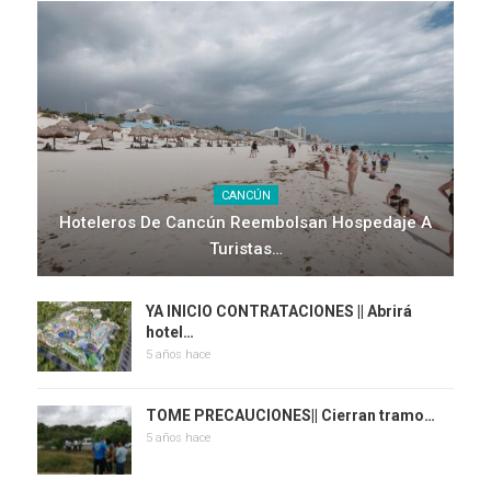
CANCÚN
Hoteleros De Cancún Reembolsan Hospedaje A
Turistas…
YA INICIO CONTRATACIONES || Abrirá
hotel…
5 años hace
TOME PRECAUCIONES|| Cierran tramo…
5 años hace