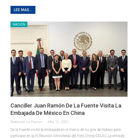
LEE MAS...
NACIÓN
Canciller Juan Ramón De La Fuente Visita La
Embajada De México En China
Redaccion La Pancarta De Quintana Roo
May 12, 2025
De la Fuente visitó la embajada en el marco de su gira de trabajo para
participar en la IV Reunión Ministerial del Foro China-CELAC La entrada