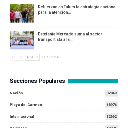
Refuerzan en Tulum la estrategia nacional
para la atención…
Estefanía Mercado suma al sector
transportista a la…
PREV
NEXT
1 De 22,806
Secciones Populares
Nación
32849
Playa del Carmen
18976
Internacional
12662