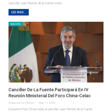
Canciller Juan Ramón de la Fuente visita…
LEE MAS...
NACIÓN
Canciller De La Fuente Participará En IV
Reunión Ministerial Del Foro China-Celac
Redaccion La Pancarta De Quintana Roo
May 11, 2025
Durante el Foro China-Celac el canciller Juan Ramón de la Fuente