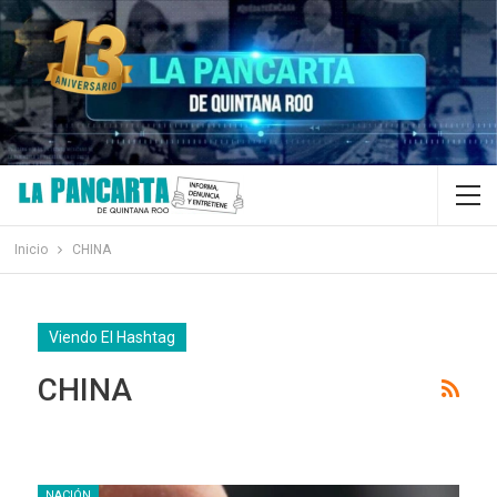
Inicio
CHINA
Viendo El Hashtag
CHINA
NACIÓN