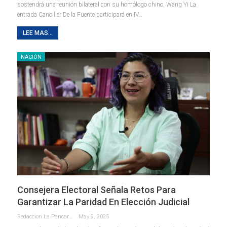
sostendrá una reunión bilateral con su homólogo chino, Wang Yi La
entrada Canciller De la Fuente participará en IV…
LEE MAS...
NACIÓN
Consejera Electoral Señala Retos Para
Garantizar La Paridad En Elección Judicial
Redaccion La Pancarta De Quintana Roo
May 9, 2025