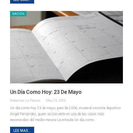
NACIÓN
Un Día Como Hoy: 23 De Mayo
Redaccion La Pancarta De Quintana Roo
May 23, 2025
Un día como hoy 23 de mayo, pero de 2006, muere el cronista deportivo
Ángel Fernández, quien se convierte en una de las voces más
reconocidas del medio mexica La entrada Un día como…
LEE MAS...