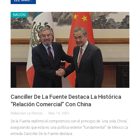
NACIÓN
Canciller De La Fuente Destaca La Histórica
“relación Comercial” Con China
Redaccion La Pancarta De Quintana Roo
May 14, 2025
De la Fuente reafirmó el compromiso con el principio de 'una sola China',
asegurando que esta es una política exterior "fundamental" de México La
entrada Canciller De la Fuente destaca…