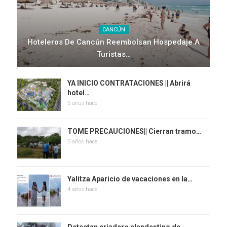
CANCÚN
Hoteleros De Cancún Reembolsan Hospedaje A
Turistas…
YA INICIO CONTRATACIONES || Abrirá
hotel…
5 años hace
TOME PRECAUCIONES|| Cierran tramo…
5 años hace
Yalitza Aparicio de vacaciones en la…
4 años hace