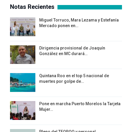
Notas Recientes
Miguel Torruco, Mara Lezama y Estefanía
Mercado ponen en…
Dirigencia provisional de Joaquín
González en MC durará…
Quintana Roo en el top 5 nacional de
muertes por golpe de…
Pone en marcha Puerto Morelos la Tarjeta
Mujer…
Pleno del TEQROO y personal