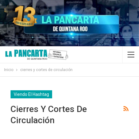
Inicio
cierres y cortes de circulación
Viendo El Hashtag
Cierres Y Cortes De
Circulación