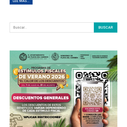
LEE MAS...