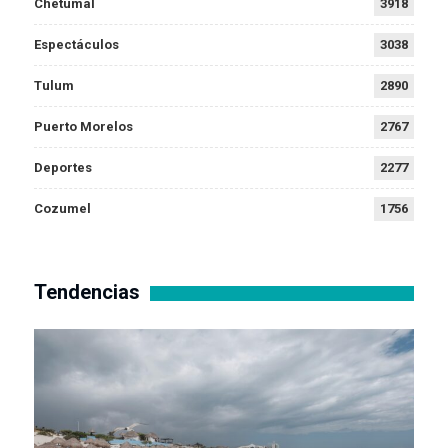
Chetumal
3918
Espectáculos
3038
Tulum
2890
Puerto Morelos
2767
Deportes
2277
Cozumel
1756
Tendencias