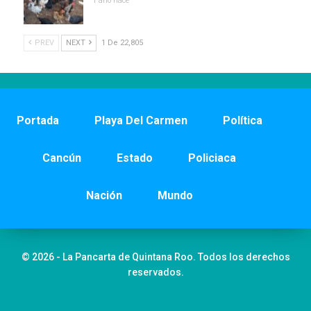
1 año hace
PREV
NEXT
1 De 22,805
Portada
Playa Del Carmen
Política
Cancún
Estado
Policiaca
Nación
Mundo
© 2026 - La Pancarta de Quintana Roo. Todos los derechos
reservados.