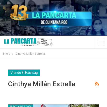
Inicio
Cinthya Millán Estrella
Viendo El Hashtag
Cinthya Millán Estrella
ELECCIONES 2024