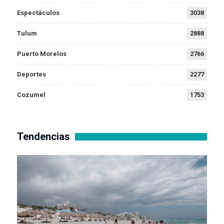
Espectáculos
3038
Tulum
2888
Puerto Morelos
2766
Deportes
2277
Cozumel
1753
Tendencias