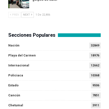
PREV
NEXT
1 De 22,806
Secciones Populares
Nación
32849
Playa del Carmen
18976
Internacional
12662
Policiaca
10368
Estado
9506
Cancún
7851
Chetumal
3911