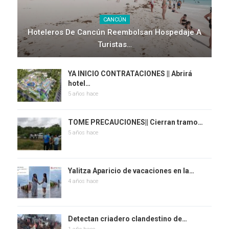
CANCÚN
Hoteleros De Cancún Reembolsan Hospedaje A
Turistas…
YA INICIO CONTRATACIONES || Abrirá
hotel…
5 años hace
TOME PRECAUCIONES|| Cierran tramo…
5 años hace
Yalitza Aparicio de vacaciones en la…
4 años hace
Detectan criadero clandestino de…