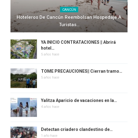
CANCÚN
Hoteleros De Cancún Reembolsan Hospedaje A
Turistas…
YA INICIO CONTRATACIONES || Abrirá
hotel…
5 años hace
TOME PRECAUCIONES|| Cierran tramo…
5 años hace
Yalitza Aparicio de vacaciones en la…
4 años hace
Detectan criadero clandestino de…
1 año hace