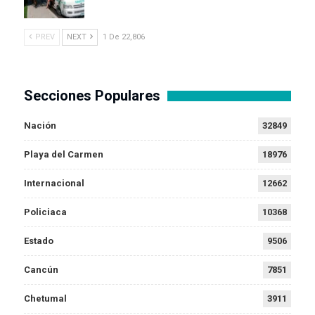
PREV
NEXT
1 De 22,806
Secciones Populares
Nación
32849
Playa del Carmen
18976
Internacional
12662
Policiaca
10368
Estado
9506
Cancún
7851
Chetumal
3911