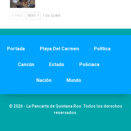
PREV
NEXT
1 De 22,805
Portada
Playa Del Carmen
Política
Cancún
Estado
Policiaca
Nación
Mundo
© 2026 - La Pancarta de Quintana Roo. Todos los derechos
reservados.