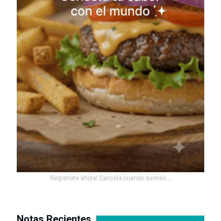
Registrate ahora! Cancela cuando quieras...
Notas Recientes