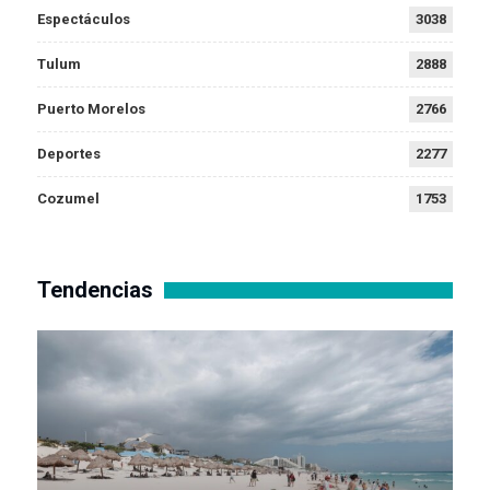
Espectáculos
3038
Tulum
2888
Puerto Morelos
2766
Deportes
2277
Cozumel
1753
Tendencias