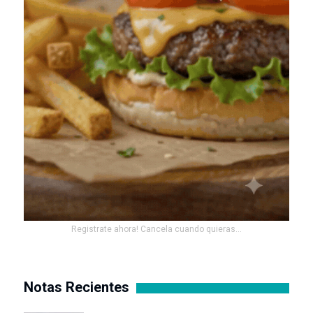
Registrate ahora! Cancela cuando quieras...
Notas Recientes