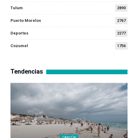
Tulum
2890
Puerto Morelos
2767
Deportes
2277
Cozumel
1756
Tendencias
CANCÚN