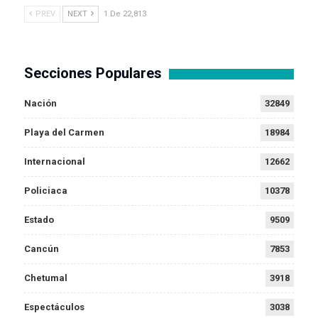
PREV
NEXT
1 De 22,813
Secciones Populares
Nación
32849
Playa del Carmen
18984
Internacional
12662
Policiaca
10378
Estado
9509
Cancún
7853
Chetumal
3918
Espectáculos
3038