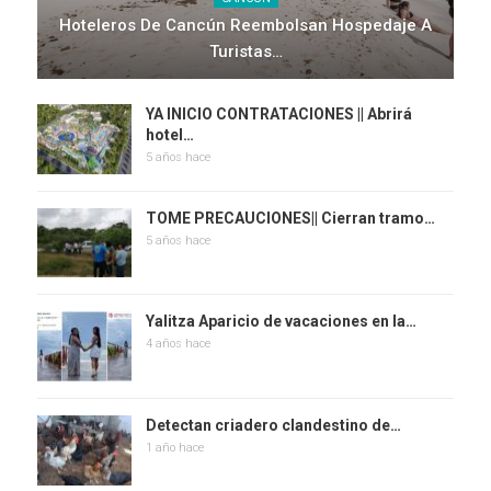
Hoteleros De Cancún Reembolsan Hospedaje A
Turistas…
YA INICIO CONTRATACIONES || Abrirá
hotel…
5 años hace
TOME PRECAUCIONES|| Cierran tramo…
5 años hace
Yalitza Aparicio de vacaciones en la…
4 años hace
Detectan criadero clandestino de…
1 año hace