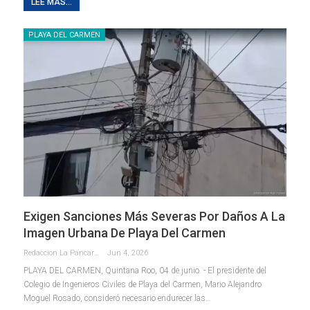
LEE MAS...
PLAYA DEL CARMEN
Exigen Sanciones Más Severas Por Daños A La
Imagen Urbana De Playa Del Carmen
Redaccion La Pancarta De Quintana Roo
Jun 4, 2026
PLAYA DEL CARMEN, Quintana Roo, 04 de junio. - El presidente del
Colegio de Ingenieros Civiles de Playa del Carmen, Mario Alejandro
Moguel Rosado, consideró necesario endurecer las
…