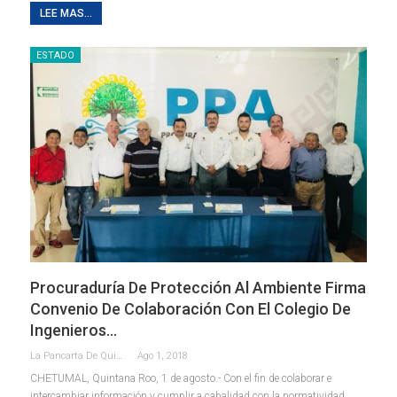
LEE MAS...
ESTADO
Procuraduría De Protección Al Ambiente Firma
Convenio De Colaboración Con El Colegio De
Ingenieros…
La Pancarta De Quintana Roo
Ago 1, 2018
CHETUMAL, Quintana Roo, 1 de agosto.- Con el fin de colaborar e
intercambiar información y cumplir a cabalidad con la normatividad