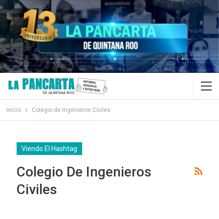
Inicio
Colegio de Ingenieros Civiles
Viendo El Hashtag
Colegio De Ingenieros
Civiles