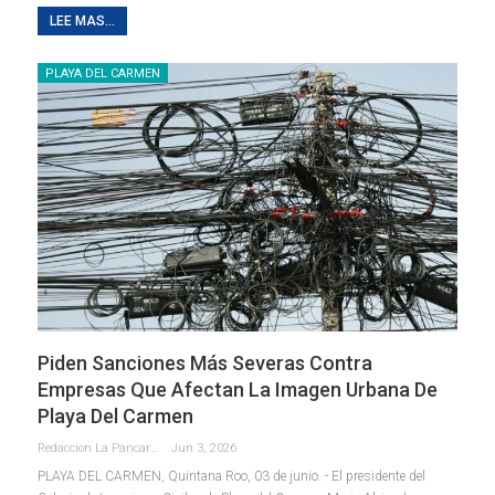
LEE MAS...
PLAYA DEL CARMEN
Piden Sanciones Más Severas Contra
Empresas Que Afectan La Imagen Urbana De
Playa Del Carmen
Redaccion La Pancarta De Quintana Roo
Jun 3, 2026
PLAYA DEL CARMEN, Quintana Roo, 03 de junio. - El presidente del