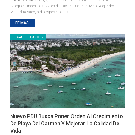
Colegio de Ingenieros Civiles de Playa del Carmen, Mario Alejandro
Moguel Rosado, pidió esperar los resultados
…
LEE MAS...
PLAYA DEL CARMEN
Nuevo PDU Busca Poner Orden Al Crecimiento
De Playa Del Carmen Y Mejorar La Calidad De
Vida