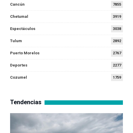
Cancún
7855
Chetumal
3919
Espectáculos
3038
Tulum
2892
Puerto Morelos
2767
Deportes
2277
Cozumel
1759
Tendencias