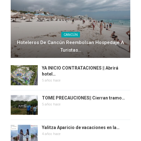
CANCÚN
Hoteleros De Cancún Reembolsan Hospedaje A
Turistas…
YA INICIO CONTRATACIONES || Abrirá
hotel…
5 años hace
TOME PRECAUCIONES|| Cierran tramo…
5 años hace
Yalitza Aparicio de vacaciones en la…
4 años hace