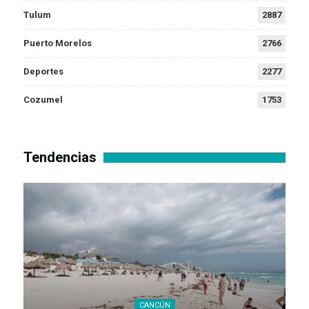
Tulum
2887
Puerto Morelos
2766
Deportes
2277
Cozumel
1753
Tendencias
CANCÚN