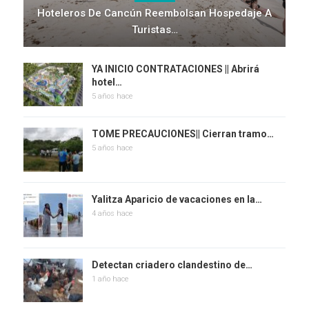
Hoteleros De Cancún Reembolsan Hospedaje A
Turistas…
YA INICIO CONTRATACIONES || Abrirá
hotel…
5 años hace
TOME PRECAUCIONES|| Cierran tramo…
5 años hace
Yalitza Aparicio de vacaciones en la…
4 años hace
Detectan criadero clandestino de…
1 año hace