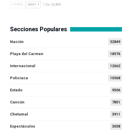
PREV
NEXT
1 De 22,805
Secciones Populares
Nación
32849
Playa del Carmen
18976
Internacional
12662
Policiaca
10368
Estado
9506
Cancún
7851
Chetumal
3911
Espectáculos
3038