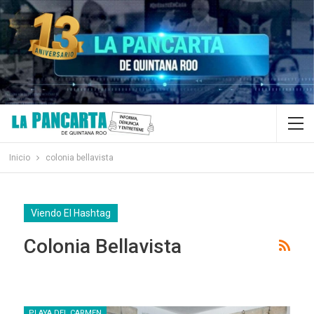
Inicio
colonia bellavista
Viendo El Hashtag
Colonia Bellavista
PLAYA DEL CARMEN