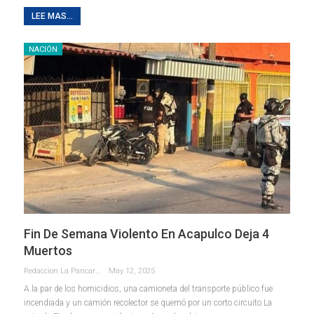
LEE MAS...
NACIÓN
Fin De Semana Violento En Acapulco Deja 4
Muertos
Redaccion La Pancarta De Quintana Roo
May 12, 2025
A la par de los homicidios, una camioneta del transporte público fue
incendiada y un camión recolector se quemó por un corto circuito La