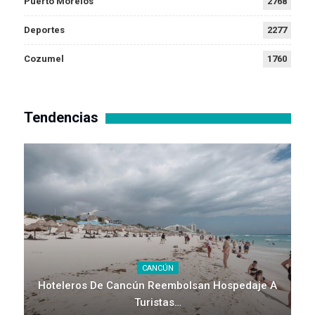
Puerto Morelos
2768
Deportes
2277
Cozumel
1760
Tendencias
CANCÚN
Hoteleros De Cancún Reembolsan Hospedaje A
Turistas…