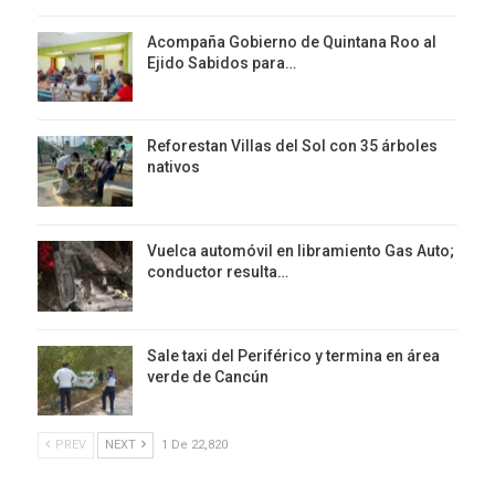
Acompaña Gobierno de Quintana Roo al
Ejido Sabidos para…
Reforestan Villas del Sol con 35 árboles
nativos
Vuelca automóvil en libramiento Gas Auto;
conductor resulta…
Sale taxi del Periférico y termina en área
verde de Cancún
PREV
NEXT
1 De 22,820