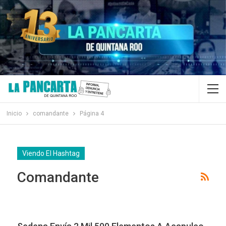
Inicio
comandante
Página 4
Viendo El Hashtag
Comandante