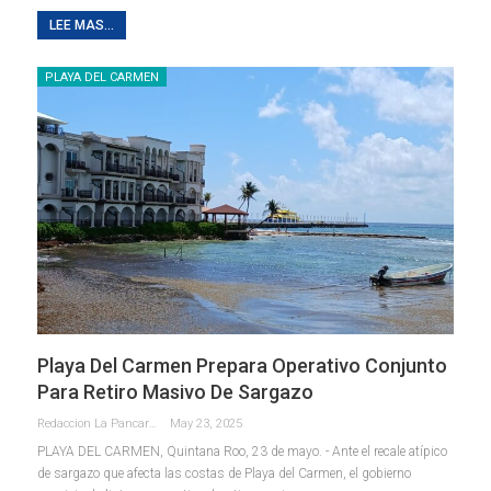
LEE MAS...
PLAYA DEL CARMEN
Playa Del Carmen Prepara Operativo Conjunto
Para Retiro Masivo De Sargazo
Redaccion La Pancarta De Quintana Roo
May 23, 2025
PLAYA DEL CARMEN, Quintana Roo, 23 de mayo. - Ante el recale atípico
de sargazo que afecta las costas de Playa del Carmen, el gobierno