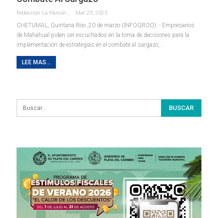
Redaccion La Pancarta De Quintana Roo
Mar 20, 2023
CHETUMAL, Quintana Roo ,20 de marzo (INFOQROO). - Empresarios
de Mahahual piden ser escuchados en la toma de decisiones para la
implementación de estrategias en el combate al sargazo,
…
LEE MAS...