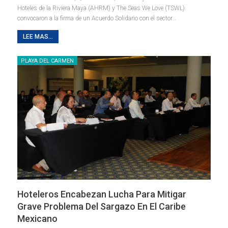
Hoteles de la Riviera Maya (AHRM) y The Seas We Love (TSWL)
convocaron a la firma de un Acuerdo Solidario con el sector
…
LEE MAS...
PLAYA DEL CARMEN
Hoteleros Encabezan Lucha Para Mitigar
Grave Problema Del Sargazo En El Caribe
Mexicano