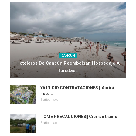
CANCÚN
Hoteleros De Cancún Reembolsan Hospedaje A
Turistas…
YA INICIO CONTRATACIONES || Abrirá
hotel…
5 años hace
TOME PRECAUCIONES|| Cierran tramo…
5 años hace