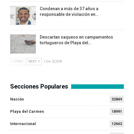
Condenan a más de 37 años a
responsable de violación en…
Descartan saqueos en campamentos
tortugueros de Playa del…
PREV
NEXT
1 De 22,818
Secciones Populares
Nación
32849
Playa del Carmen
18991
Internacional
12662