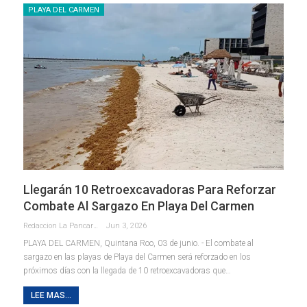
PLAYA DEL CARMEN
Llegarán 10 Retroexcavadoras Para Reforzar
Combate Al Sargazo En Playa Del Carmen
Redaccion La Pancarta De Quintana Roo
Jun 3, 2026
PLAYA DEL CARMEN, Quintana Roo, 03 de junio. - El combate al
sargazo en las playas de Playa del Carmen será reforzado en los
próximos días con la llegada de 10 retroexcavadoras que
…
LEE MAS...