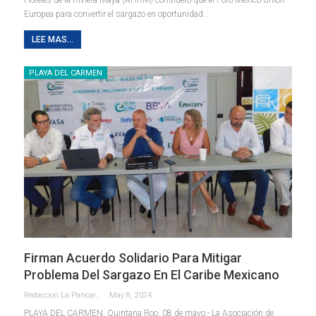
Europea para convertir el sargazo en oportunidad
…
LEE MAS...
PLAYA DEL CARMEN
Firman Acuerdo Solidario Para Mitigar
Problema Del Sargazo En El Caribe Mexicano
Redaccion La Pancarta De Quintana Roo
May 8, 2024
PLAYA DEL CARMEN, Quintana Roo, 08 de mayo.- La Asociación de