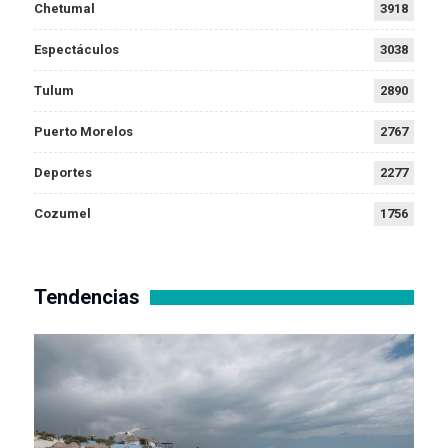
Chetumal
3918
Espectáculos
3038
Tulum
2890
Puerto Morelos
2767
Deportes
2277
Cozumel
1756
Tendencias