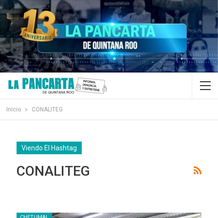
Inicio
CONALITEG
Viendo El Hashtag
CONALITEG
CHETUMAL