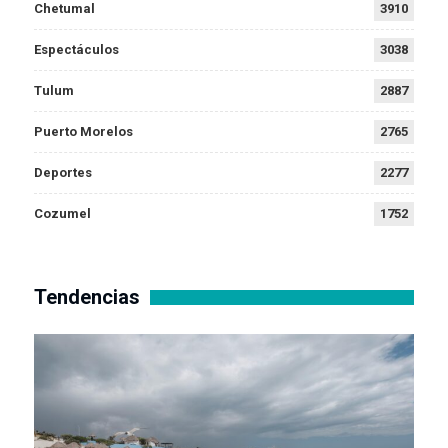
Chetumal
3910
Espectáculos
3038
Tulum
2887
Puerto Morelos
2765
Deportes
2277
Cozumel
1752
Tendencias