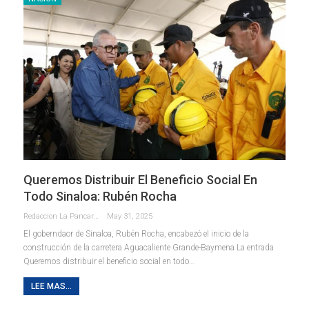
Queremos Distribuir El Beneficio Social En
Todo Sinaloa: Rubén Rocha
Redaccion La Pancarta De Quintana Roo
May 31, 2025
El goberndaor de Sinaloa, Rubén Rocha, encabezó el inicio de la
construcción de la carretera Aguacaliente Grande-Baymena La entrada
Queremos distribuir el beneficio social en todo…
LEE MAS...