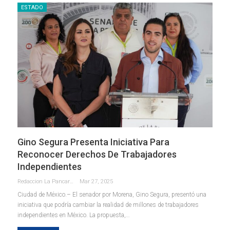
ESTADO
Gino Segura Presenta Iniciativa Para
Reconocer Derechos De Trabajadores
Independientes
Redaccion La Pancarta De Quintana Roo
Mar 27, 2025
Ciudad de México.– El senador por Morena, Gino Segura, presentó una
iniciativa que podría cambiar la realidad de millones de trabajadores
independientes en México. La propuesta,
…