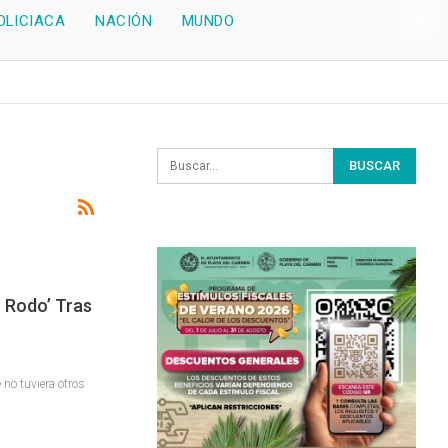
OLICIACA
NACIÓN
MUNDO
 Rodo’ Tras
 no tuviera otros