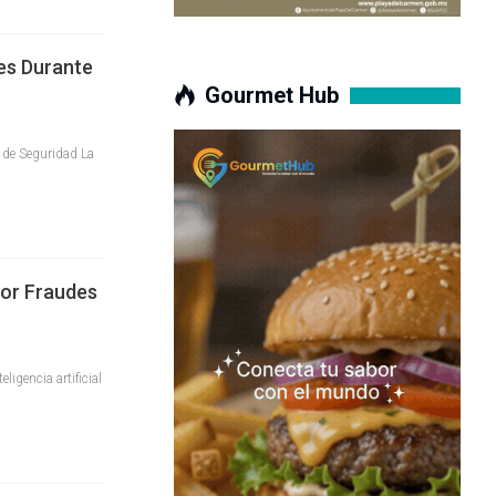
es Durante
Gourmet Hub
e de Seguridad La
Por Fraudes
igencia artificial