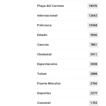
Playa del Carmen
18976
Internacional
12662
Policiaca
10368
Estado
9506
Cancún
7851
Chetumal
3911
Espectáculos
3038
Tulum
2888
Puerto Morelos
2766
Deportes
2277
Cozumel
1753