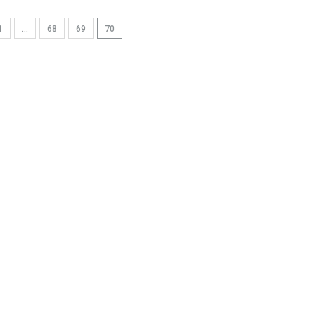
1
…
68
69
70