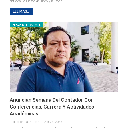
entrada La Fiesta del libro y la Rosa…
LEE MAS...
PLAYA DEL CARMEN
Anuncian Semana Del Contador Con
Conferencias, Carrera Y Actividades
Académicas
Redaccion La Pancarta De Quintana Roo
Abr 23, 2025