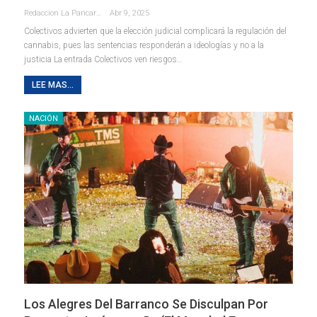
Redaccion La Pancarta De Quintana Roo
Abr 9, 2025
Colectivos advierten que la elección judicial complicará la regulación del
cannabis, pues las sentencias responderán a ideologías y no a la
justicia La entrada Colectivos ven riesgos…
LEE MAS...
NACIÓN
Los Alegres Del Barranco Se Disculpan Por