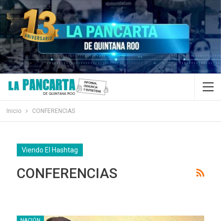
Inicio
CONFERENCIAS
Viendo El Hashtag
CONFERENCIAS
NACIÓN