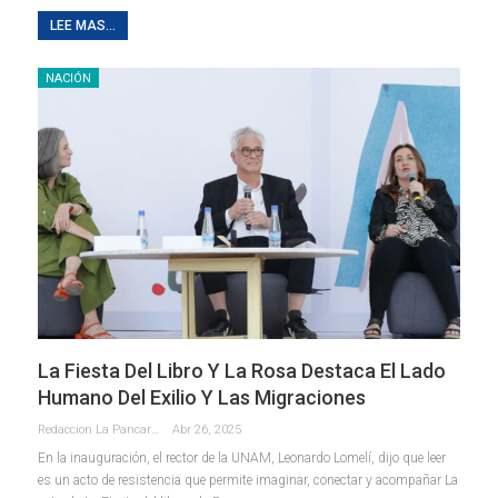
LEE MAS...
NACIÓN
La Fiesta Del Libro Y La Rosa Destaca El Lado
Humano Del Exilio Y Las Migraciones
Redaccion La Pancarta De Quintana Roo
Abr 26, 2025
En la inauguración, el rector de la UNAM, Leonardo Lomelí, dijo que leer
es un acto de resistencia que permite imaginar, conectar y acompañar La