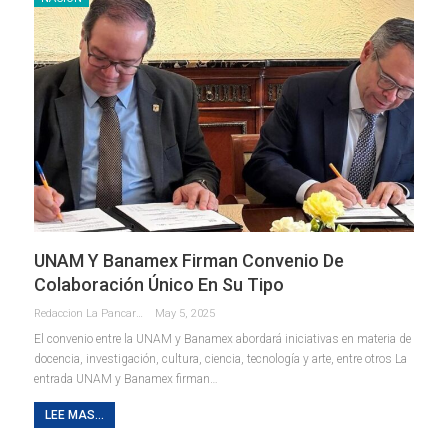
UNAM Y Banamex Firman Convenio De
Colaboración Único En Su Tipo
Redaccion La Pancarta De Quintana Roo
May 5, 2025
El convenio entre la UNAM y Banamex abordará iniciativas en materia de
docencia, investigación, cultura, ciencia, tecnología y arte, entre otros La
entrada UNAM y Banamex firman…
LEE MAS...