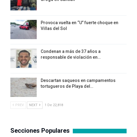
Provoca vuelta en “U” fuerte choque en
Villas del Sol
Condenan a más de 37 años a
responsable de violación en…
Descartan saqueos en campamentos
tortugueros de Playa del…
PREV
NEXT
1 De 22,818
Secciones Populares