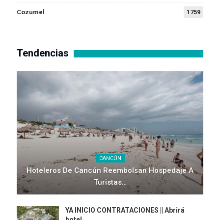
Cozumel
1759
Tendencias
CANCÚN
Hoteleros De Cancún Reembolsan Hospedaje A
Turistas…
YA INICIO CONTRATACIONES || Abrirá
hotel…