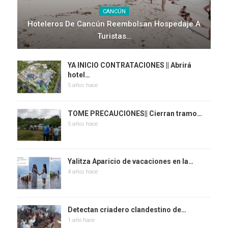
CANCÚN
Hoteleros De Cancún Reembolsan Hospedaje A
Turistas…
YA INICIO CONTRATACIONES || Abrirá
hotel…
5 años hace
TOME PRECAUCIONES|| Cierran tramo…
5 años hace
Yalitza Aparicio de vacaciones en la…
4 años hace
Detectan criadero clandestino de…
1 año hace