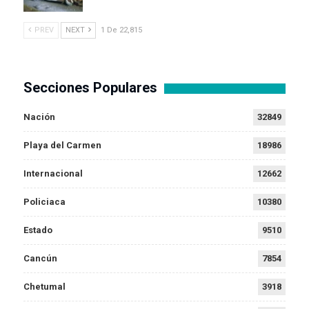
PREV
NEXT
1 De 22,815
Secciones Populares
Nación
32849
Playa del Carmen
18986
Internacional
12662
Policiaca
10380
Estado
9510
Cancún
7854
Chetumal
3918