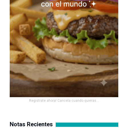
Registrate ahora! Cancela cuando quieras...
Notas Recientes