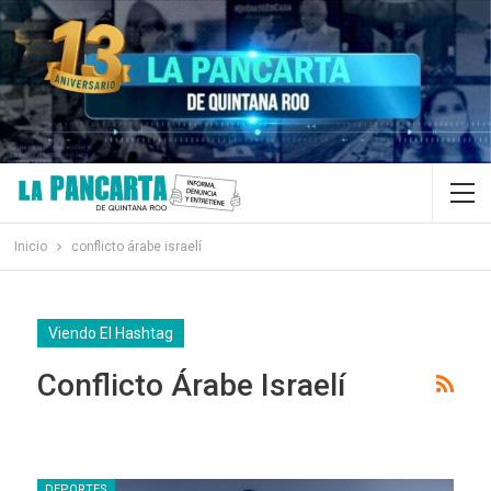
Inicio
conflicto árabe israelí
Viendo El Hashtag
Conflicto Árabe Israelí
DEPORTES