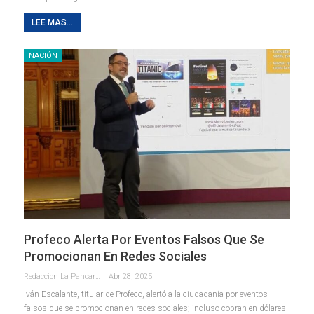
LEE MAS...
NACIÓN
Profeco Alerta Por Eventos Falsos Que Se
Promocionan En Redes Sociales
Redaccion La Pancarta De Quintana Roo
Abr 28, 2025
Iván Escalante, titular de Profeco, alertó a la ciudadanía por eventos
falsos que se promocionan en redes sociales; incluso cobran en dólares