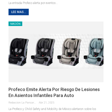
La entrada Profeco alerta por eventos…
LEE MAS...
NACIÓN
Profeco Emite Alerta Por Riesgo De Lesiones
En Asientos Infantiles Para Auto
Redaccion La Pancarta De Quintana Roo
Abr 21, 2025
La Profeco y Child Safety and Mobility de México alertaron sobre los