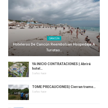
CANCÚN
Hoteleros De Cancún Reembolsan Hospedaje A
Turistas…
YA INICIO CONTRATACIONES || Abrirá
hotel…
5 años hace
TOME PRECAUCIONES|| Cierran tramo…
5 años hace