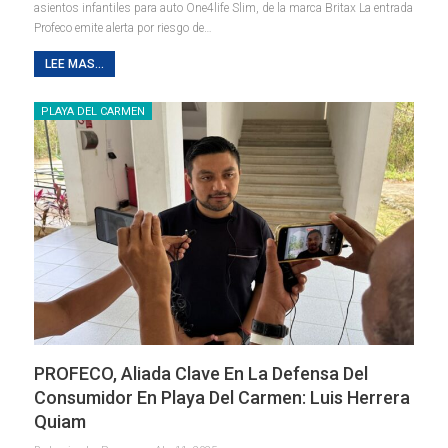
asientos infantiles para auto One4life Slim, de la marca Britax La entrada
Profeco emite alerta por riesgo de…
LEE MAS...
PLAYA DEL CARMEN
PROFECO, Aliada Clave En La Defensa Del
Consumidor En Playa Del Carmen: Luis Herrera
Quiam