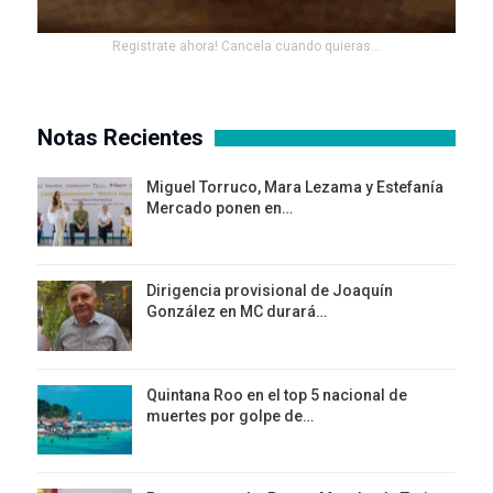
Registrate ahora! Cancela cuando quieras...
Notas Recientes
Miguel Torruco, Mara Lezama y Estefanía
Mercado ponen en…
Dirigencia provisional de Joaquín
González en MC durará…
Quintana Roo en el top 5 nacional de
muertes por golpe de…