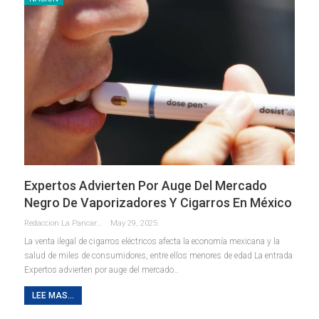
Expertos Advierten Por Auge Del Mercado
Negro De Vaporizadores Y Cigarros En México
Redaccion La Pancarta De Quintana Roo
May 29, 2025
La venta ilegal de cigarros eléctricos afecta la economía mexicana y la
salud de miles de consumidores, entre ellos menores de edad La entrada
Expertos advierten por auge del mercado…
LEE MAS...