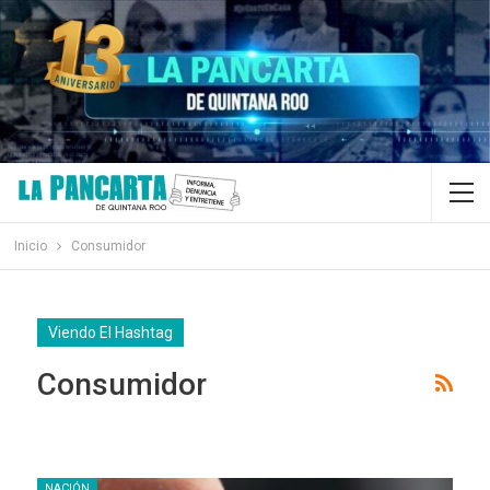
Inicio
Consumidor
Viendo El Hashtag
Consumidor
NACIÓN