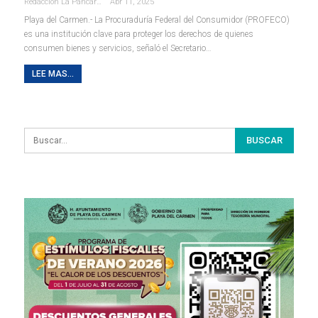
Redaccion La Pancarta De Quintana Roo
Abr 11, 2025
Playa del Carmen.- La Procuraduría Federal del Consumidor (PROFECO)
es una institución clave para proteger los derechos de quienes
consumen bienes y servicios, señaló el Secretario
…
LEE MAS...