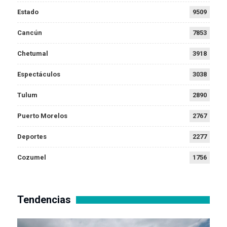
Estado
9509
Cancún
7853
Chetumal
3918
Espectáculos
3038
Tulum
2890
Puerto Morelos
2767
Deportes
2277
Cozumel
1756
Tendencias