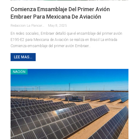
Comienza Emsamblaje Del Primer Avión
Embraer Para Mexicana De Aviación
Redaccion La Pancarta De Quintana Roo
May 8, 2025
En redes sociales, Embraer detalló que el ensamblaje del primer avión
E195-E2 para Mexicana de Aviación se realiza en Brasil La entrada
Comienza emsamblaje del primer avión Embraer…
LEE MAS...
NACIÓN