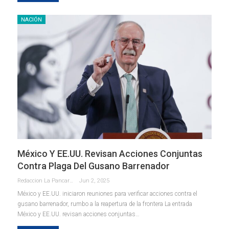
NACIÓN
México Y EE.UU. Revisan Acciones Conjuntas
Contra Plaga Del Gusano Barrenador
Redaccion La Pancarta De Quintana Roo
Jun 2, 2025
México y EE.UU. iniciaron reuniones para verificar acciones contra el
gusano barrenador, rumbo a la reapertura de la frontera La entrada
México y EE.UU. revisan acciones conjuntas…