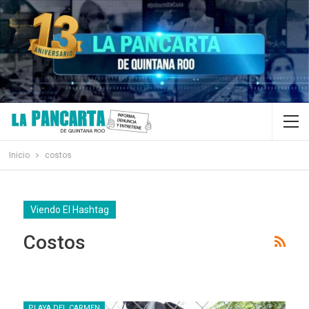
Inicio
costos
Viendo El Hashtag
Costos
PLAYA DEL CARMEN