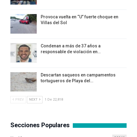
Provoca vuelta en “U” fuerte choque en
Villas del Sol
Condenan a más de 37 años a
responsable de violación en…
Descartan saqueos en campamentos
tortugueros de Playa del…
PREV
NEXT
1 De 22,818
Secciones Populares