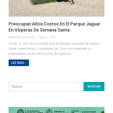
Preocupan Altos Costos En El Parque Jaguar
En Vísperas De Semana Santa
Redaccion La Pancarta De Quintana Roo
Mar 21, 2025
Tulum, Q. Roo.- En la antesala de la temporada vacacional de Semana
Santa, comerciantes y ciudadanos de Tulum han expresado su
preocupación por los altos costos de ingreso al
…
LEE MAS...