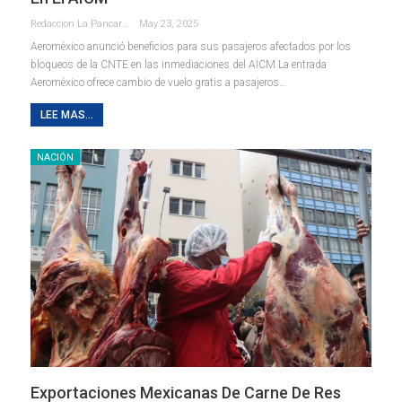
Redaccion La Pancarta De Quintana Roo
May 23, 2025
Aeroméxico anunció beneficios para sus pasajeros afectados por los
bloqueos de la CNTE en las inmediaciones del AICM La entrada
Aeroméxico ofrece cambio de vuelo gratis a pasajeros…
LEE MAS...
NACIÓN
Exportaciones Mexicanas De Carne De Res