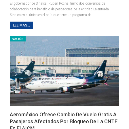
El gobernador de Sinaloa, Rubén Rocha, firmó dos convenios de
colaboración para beneficio de pescadores de la entidad La entrada
Sinaloa es el único en el país que tiene un programa de…
LEE MAS...
NACIÓN
Aeroméxico Ofrece Cambio De Vuelo Gratis A
Pasajeros Afectados Por Bloqueo De La CNTE
En El AICM