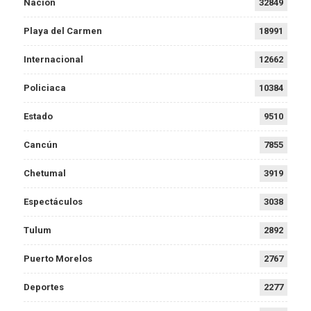
Nación
32849
Playa del Carmen
18991
Internacional
12662
Policiaca
10384
Estado
9510
Cancún
7855
Chetumal
3919
Espectáculos
3038
Tulum
2892
Puerto Morelos
2767
Deportes
2277