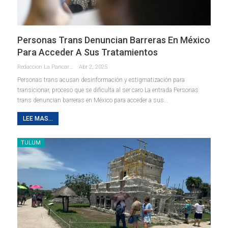
Personas Trans Denuncian Barreras En México
Para Acceder A Sus Tratamientos
Redaccion La Pancarta De Quintana Roo
Abr 2, 2025
Personas trans acusan desinformación y estigmatización para
transicionar, proceso que se dificulta al ser caro La entrada Personas
trans denuncian barreras en México para acceder a sus…
LEE MAS...
TULUM