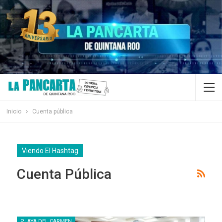
Inicio
Cuenta pública
Viendo El Hashtag
Cuenta Pública
PLAYA DEL CARMEN