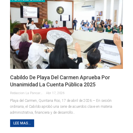
Cabildo De Playa Del Carmen Aprueba Por
Unanimidad La Cuenta Pública 2025
Redaccion La Pancarta De Quintana Roo
Abr 17, 2026
Playa del Carmen, Quintana Roo, 17 de abril de 2026.— En sesión
ordinaria, el Cabildo aprobó una serie de acuerdos clave en materia
administrativa, financiera y de desarrollo
…
LEE MAS...