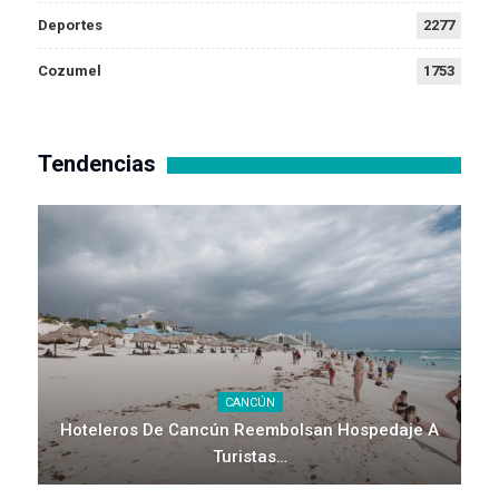
Deportes
2277
Cozumel
1753
Tendencias
CANCÚN
Hoteleros De Cancún Reembolsan Hospedaje A
Turistas…