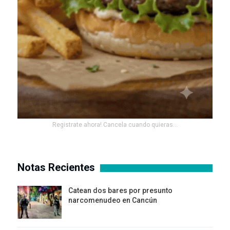
Registrate ahora! Cancela cuando quieras...
Notas Recientes
Catean dos bares por presunto
narcomenudeo en Cancún