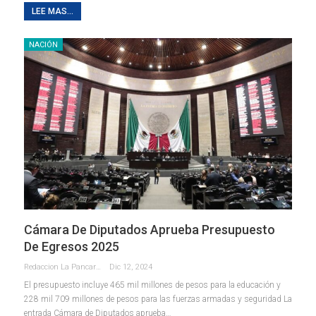
LEE MAS...
NACIÓN
Cámara De Diputados Aprueba Presupuesto
De Egresos 2025
Redaccion La Pancarta De Quintana Roo
Dic 12, 2024
El presupuesto incluye 465 mil millones de pesos para la educación y
228 mil 709 millones de pesos para las fuerzas armadas y seguridad La
entrada Cámara de Diputados aprueba…