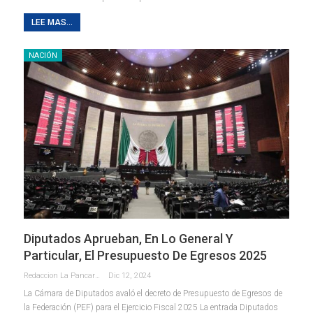
LEE MAS...
NACIÓN
Diputados Aprueban, En Lo General Y
Particular, El Presupuesto De Egresos 2025
Redaccion La Pancarta De Quintana Roo
Dic 12, 2024
La Cámara de Diputados avaló el decreto de Presupuesto de Egresos de
la Federación (PEF) para el Ejercicio Fiscal 2025 La entrada Diputados