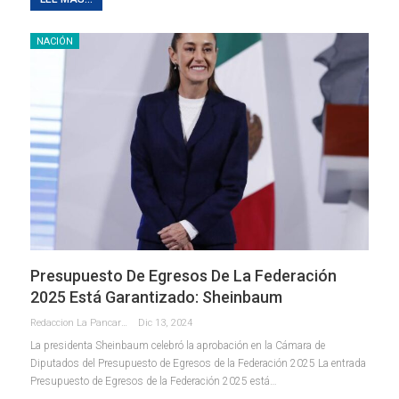
NACIÓN
Presupuesto De Egresos De La Federación
2025 Está Garantizado: Sheinbaum
Redaccion La Pancarta De Quintana Roo
Dic 13, 2024
La presidenta Sheinbaum celebró la aprobación en la Cámara de
Diputados del Presupuesto de Egresos de la Federación 2025 La entrada
Presupuesto de Egresos de la Federación 2025 está…