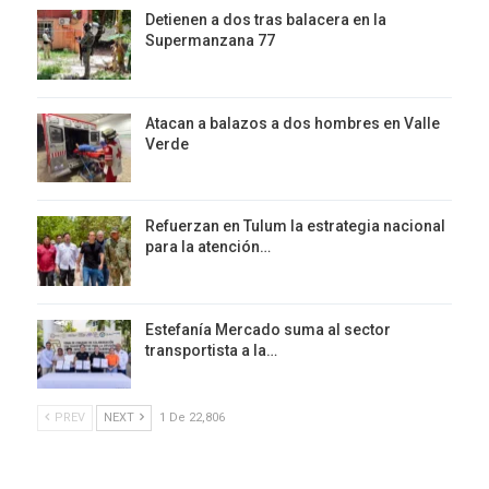
Detienen a dos tras balacera en la
Supermanzana 77
Atacan a balazos a dos hombres en Valle
Verde
Refuerzan en Tulum la estrategia nacional
para la atención…
Estefanía Mercado suma al sector
transportista a la…
PREV
NEXT
1 De 22,806