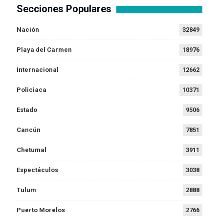
Secciones Populares
Nación
32849
Playa del Carmen
18976
Internacional
12662
Policiaca
10371
Estado
9506
Cancún
7851
Chetumal
3911
Espectáculos
3038
Tulum
2888
Puerto Morelos
2766