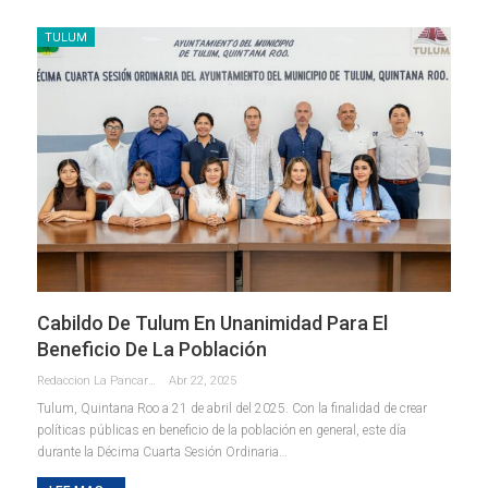
TULUM
Cabildo De Tulum En Unanimidad Para El
Beneficio De La Población
Redaccion La Pancarta De Quintana Roo
Abr 22, 2025
Tulum, Quintana Roo a 21 de abril del 2025. Con la finalidad de crear
políticas públicas en beneficio de la población en general, este día
durante la Décima Cuarta Sesión Ordinaria
…