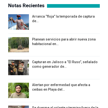
Notas Recientes
Arranca “floja” la temporada de captura
de…
Planean servicios para abrir nueva zona
habitacional en…
Capturan en Jalisco a “El Ruso”, señalado
como generador de…
Alertan por enfermedad que afecta a
ceibas en Playa del…
Se duerme al volante y termina fuera de la