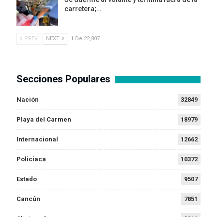
carretera;…
PREV
NEXT
1 De 22,807
Secciones Populares
Nación
32849
Playa del Carmen
18979
Internacional
12662
Policiaca
10372
Estado
9507
Cancún
7851