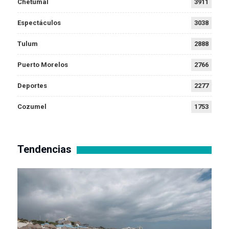
Chetumal
3911
Espectáculos
3038
Tulum
2888
Puerto Morelos
2766
Deportes
2277
Cozumel
1753
Tendencias