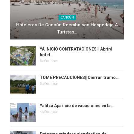
CANCÚN
Hoteleros De Cancún Reembolsan Hospedaje A
Turistas…
YA INICIO CONTRATACIONES || Abrirá
hotel…
5 años hace
TOME PRECAUCIONES|| Cierran tramo…
5 años hace
Yalitza Aparicio de vacaciones en la…
4 años hace