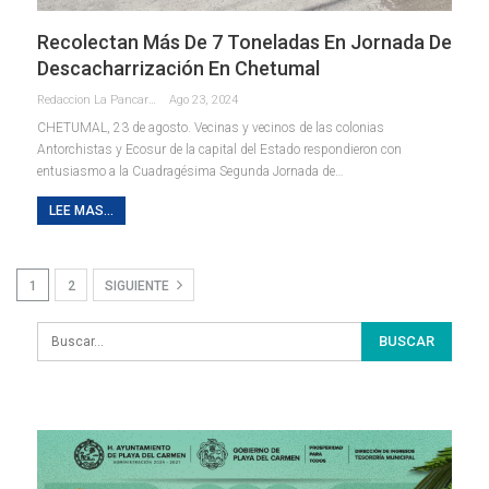
Recolectan Más De 7 Toneladas En Jornada De
Descacharrización En Chetumal
Redaccion La Pancarta De Quintana Roo
Ago 23, 2024
CHETUMAL, 23 de agosto. Vecinas y vecinos de las colonias
Antorchistas y Ecosur de la capital del Estado respondieron con
entusiasmo a la Cuadragésima Segunda Jornada de
…
LEE MAS...
1
2
SIGUIENTE