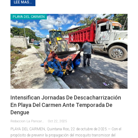
LEE MAS...
PLAYA DEL CARMEN
Intensifican Jornadas De Descacharrización
En Playa Del Carmen Ante Temporada De
Dengue
Redaccion La Pancarta De Quintana Roo
Oct 22, 2025
PLAYA DEL CARMEN, Quintana Roo, 22 de octubre de 2025.— Con el
propósito de prevenir la propagación del mosquito transmisor del