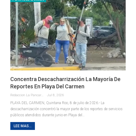
Concentra Descacharrización La Mayoría De
Reportes En Playa Del Carmen
Redaccion La Pancarta De Quintana Roo
Jul 8, 2026
PLAYA DEL CARMEN, Quintana Roo, 8 de julio de 2026.- La
descacharrización concentró la mayor parte de los reportes de servicios
públicos atendidos durante junio en Playa del
…
LEE MAS...