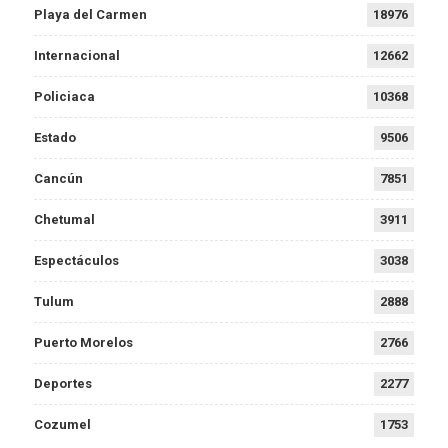
Playa del Carmen
18976
Internacional
12662
Policiaca
10368
Estado
9506
Cancún
7851
Chetumal
3911
Espectáculos
3038
Tulum
2888
Puerto Morelos
2766
Deportes
2277
Cozumel
1753