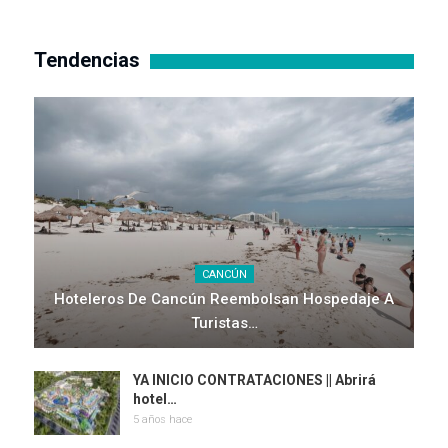
Tendencias
CANCÚN
Hoteleros De Cancún Reembolsan Hospedaje A
Turistas…
YA INICIO CONTRATACIONES || Abrirá
hotel…
5 años hace