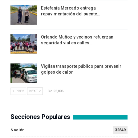
Estefanía Mercado entrega
repavimentación del puente…
Orlando Muñoz y vecinos refuerzan
seguridad vial en calles…
Vigilan transporte público para prevenir
golpes de calor
PREV
NEXT
1 De 22,806
Secciones Populares
Nación
32849