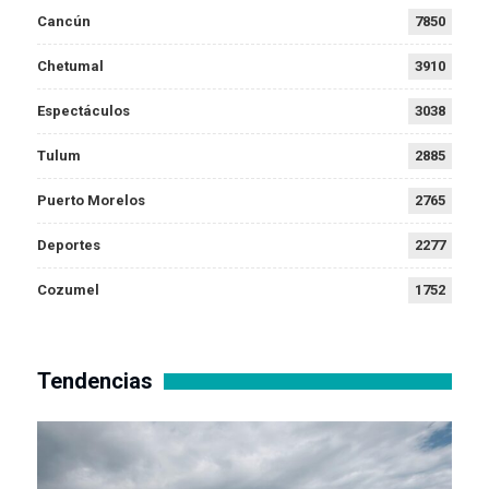
Cancún
7850
Chetumal
3910
Espectáculos
3038
Tulum
2885
Puerto Morelos
2765
Deportes
2277
Cozumel
1752
Tendencias