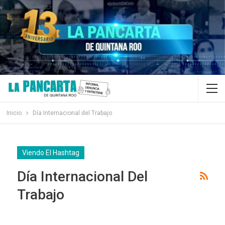
Inicio
Día Internacional del Trabajo
Viendo El Hashtag
Día Internacional Del
Trabajo