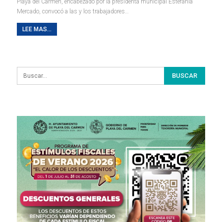
Playa del Carmen, encabezado por la presidenta municipal Estefanía
Mercado, convocó a las y los trabajadores
…
LEE MAS...