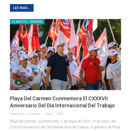
LEE MAS...
PLAYA DEL CARMEN
Playa Del Carmen Conmemora El CXXXVII
Aniversario Del Día Internacional Del Trabajo
Redaccion La Pancarta De Quintana Roo
May 1, 2026
Playa del Carmen, Quintana Roo, 1 de mayo de 2026.- En el marco del
CXXXVII aniversario del Día Internacional del Trabajo, el gobierno de Playa