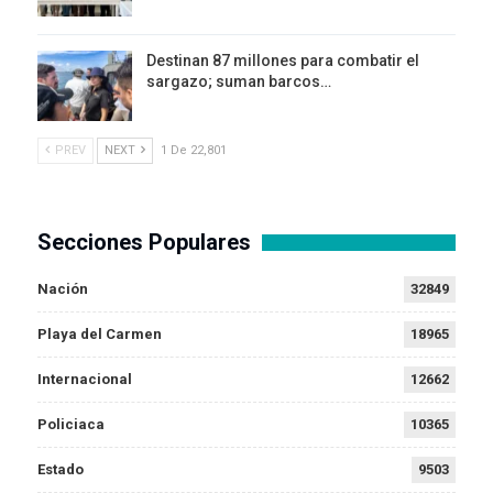
Destinan 87 millones para combatir el
sargazo; suman barcos…
PREV
NEXT
1 De 22,801
Secciones Populares
Nación
32849
Playa del Carmen
18965
Internacional
12662
Policiaca
10365
Estado
9503