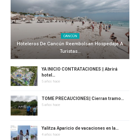
CANCÚN
Hoteleros De Cancún Reembolsan Hospedaje A
Turistas…
YA INICIO CONTRATACIONES || Abrirá
hotel…
5 años hace
TOME PRECAUCIONES|| Cierran tramo…
5 años hace
Yalitza Aparicio de vacaciones en la…
4 años hace