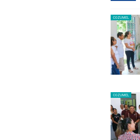
COZUMEL
COZUMEL