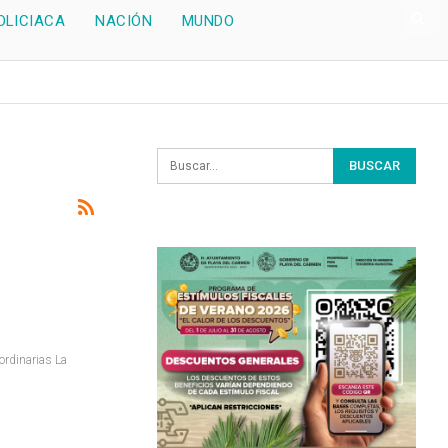
OLICIACA
NACIÓN
MUNDO
ordinarias La