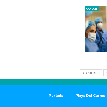
CANCÚN
ANTERIOR
Portada
Playa Del Carme