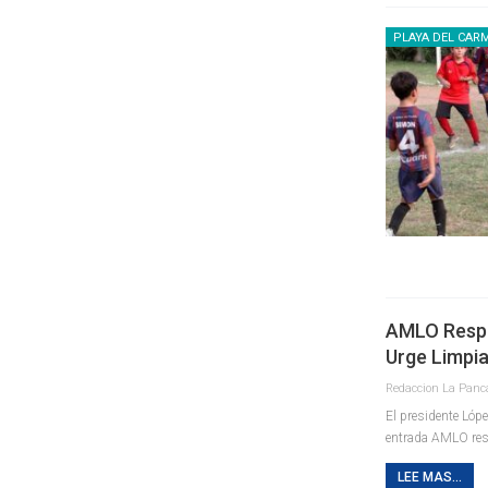
PLAYA DEL CAR
AMLO Respe
Urge Limpia
El presidente Lópe
entrada AMLO resp
LEE MAS...