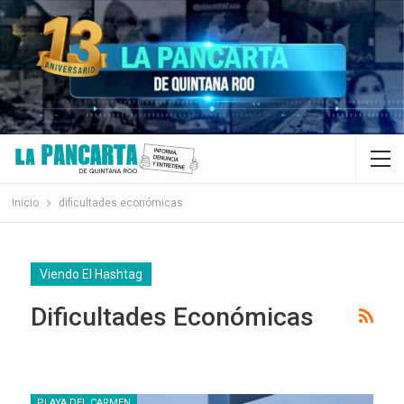
Inicio
dificultades económicas
Viendo El Hashtag
Dificultades Económicas
PLAYA DEL CARMEN