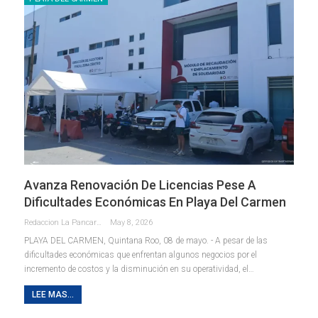
Avanza Renovación De Licencias Pese A
Dificultades Económicas En Playa Del Carmen
Redaccion La Pancarta De Quintana Roo
May 8, 2026
PLAYA DEL CARMEN, Quintana Roo, 08 de mayo. - A pesar de las
dificultades económicas que enfrentan algunos negocios por el
incremento de costos y la disminución en su operatividad, el
…
LEE MAS...