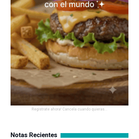
Registrate ahora! Cancela cuando quieras...
Notas Recientes