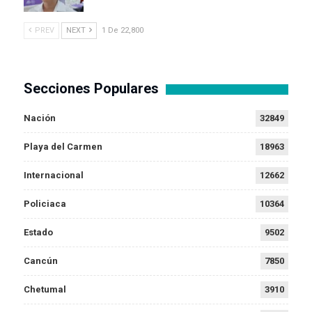
PREV
NEXT
1 De 22,800
Secciones Populares
Nación
32849
Playa del Carmen
18963
Internacional
12662
Policiaca
10364
Estado
9502
Cancún
7850
Chetumal
3910