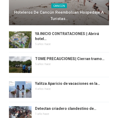
CANCÚN
Hoteleros De Cancún Reembolsan Hospedaje A
Turistas…
YA INICIO CONTRATACIONES || Abrirá
hotel…
5 años hace
TOME PRECAUCIONES|| Cierran tramo…
5 años hace
Yalitza Aparicio de vacaciones en la…
4 años hace
Detectan criadero clandestino de…
1 año hace