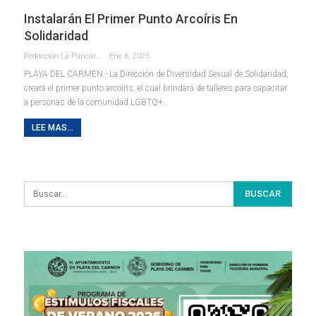
Instalarán El Primer Punto Arcoíris En
Solidaridad
Redaccion La Pancarta De Quintana Roo
Ene 6, 2025
PLAYA DEL CARMEN.- La Dirección de Diversidad Sexual de Solidaridad,
creará el primer punto arcoíris, el cual brindará de talleres para capacitar
a personas de la comunidad LGBTQ+
…
LEE MAS...