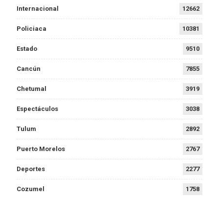
Internacional
12662
Policiaca
10381
Estado
9510
Cancún
7855
Chetumal
3919
Espectáculos
3038
Tulum
2892
Puerto Morelos
2767
Deportes
2277
Cozumel
1758