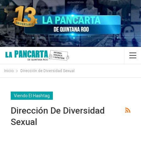
Inicio
Dirección de Diversidad Sexual
Viendo El Hashtag
Dirección De Diversidad
Sexual