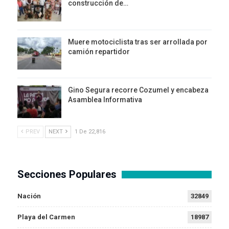
construcción de…
Muere motociclista tras ser arrollada por
camión repartidor
Gino Segura recorre Cozumel y encabeza
Asamblea Informativa
PREV
NEXT
1 De 22,816
Secciones Populares
Nación
32849
Playa del Carmen
18987