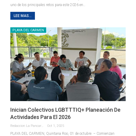
uno de los principales retos para este 2026 en
…
LEE MAS...
PLAYA DEL CARMEN
Inician Colectivos LGBTTTIQ+ Planeación De
Actividades Para El 2026
Redaccion La Pancarta De Quintana Roo
Oct 1, 2025
PLAYA DEL CARMEN, Quintana Roo, 01 de octubre. – Comienzan