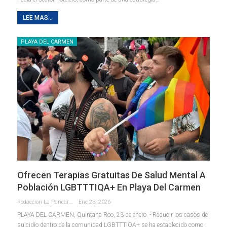
LEE MAS...
PLAYA DEL CARMEN
Ofrecen Terapias Gratuitas De Salud Mental A
Población LGBTTTIQA+ En Playa Del Carmen
Redaccion La Pancarta De Quintana Roo
Ene 23, 2026
PLAYA DEL CARMEN, Quintana Roo, 23 de enero. - Reducir los casos de
suicidio dentro de la comunidad LGBTTTIQA+ se ha establecido como