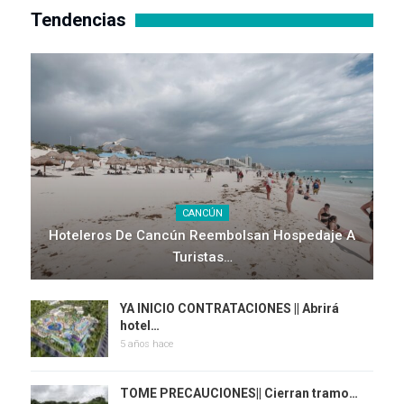
Tendencias
CANCÚN
Hoteleros De Cancún Reembolsan Hospedaje A
Turistas…
YA INICIO CONTRATACIONES || Abrirá
hotel…
5 años hace
TOME PRECAUCIONES|| Cierran tramo…