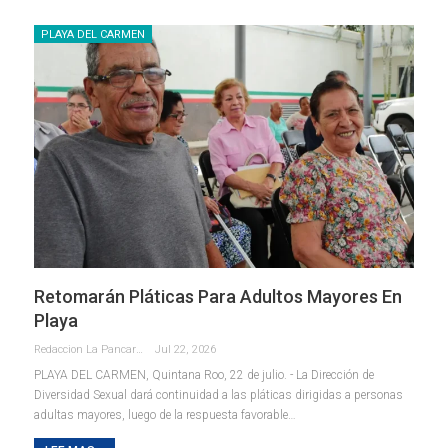
PLAYA DEL CARMEN
Retomarán Pláticas Para Adultos Mayores En
Playa
Redaccion La Pancarta De Quintana Roo
Jul 22, 2026
PLAYA DEL CARMEN, Quintana Roo, 22 de julio. - La Dirección de
Diversidad Sexual dará continuidad a las pláticas dirigidas a personas
adultas mayores, luego de la respuesta favorable
…