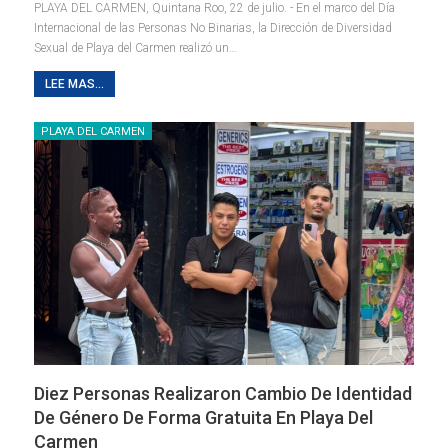
PLAYA DEL CARMEN, Quintana Roo, 22 de julio. - En el marco del Día
Internacional de las Personas No Binarias, la Dirección de Diversidad
Sexual de Playa del Carmen realizó un
…
LEE MAS...
PLAYA DEL CARMEN
Diez Personas Realizaron Cambio De Identidad
De Género De Forma Gratuita En Playa Del
Carmen