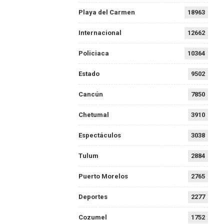
Playa del Carmen
18963
Internacional
12662
Policiaca
10364
Estado
9502
Cancún
7850
Chetumal
3910
Espectáculos
3038
Tulum
2884
Puerto Morelos
2765
Deportes
2277
Cozumel
1752