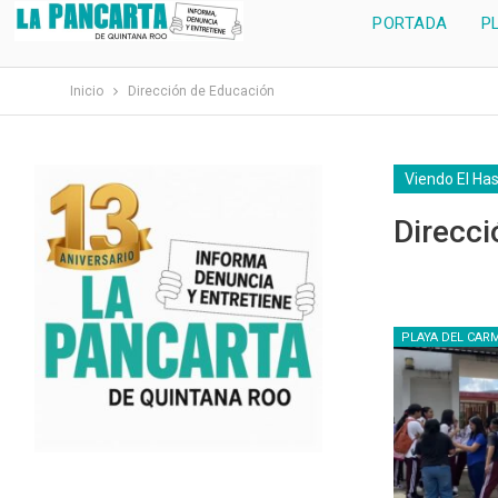
PORTADA
P
Inicio
Dirección de Educación
Viendo El Ha
Direcc
PLAYA DEL CAR