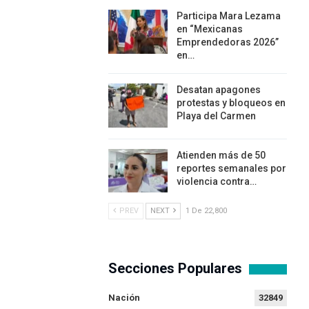
Participa Mara Lezama
en “Mexicanas
Emprendedoras 2026”
en…
Desatan apagones
protestas y bloqueos en
Playa del Carmen
Atienden más de 50
reportes semanales por
violencia contra…
PREV
NEXT
1 De 22,800
Secciones Populares
Nación
32849