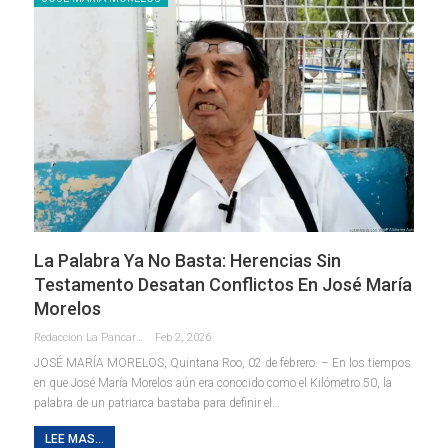
La Palabra Ya No Basta: Herencias Sin
Testamento Desatan Conflictos En José María
Morelos
Redaccion La Pancarta De Quintana Roo
Feb 2, 2026
JOSÉ MARÍA MORELOS, Quintana Roo, 02 de febrero. – En los tiempos
en que José María Morelos aún era conocido como el Kilómetro 50, la
palabra de un patriarca bastaba para definir el
…
LEE MAS...