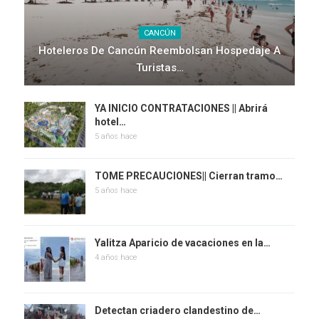
CANCÚN
Hoteleros De Cancún Reembolsan Hospedaje A
Turistas…
YA INICIO CONTRATACIONES || Abrirá
hotel…
5 años hace
TOME PRECAUCIONES|| Cierran tramo…
5 años hace
Yalitza Aparicio de vacaciones en la…
4 años hace
Detectan criadero clandestino de…