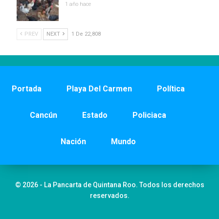
1 año hace
PREV
NEXT
1 De 22,808
Portada
Playa Del Carmen
Política
Cancún
Estado
Policiaca
Nación
Mundo
© 2026 - La Pancarta de Quintana Roo. Todos los derechos
reservados.