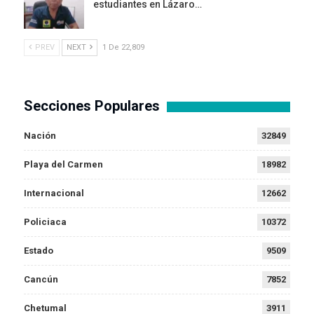
estudiantes en Lázaro…
PREV
NEXT
1 De 22,809
Secciones Populares
Nación
32849
Playa del Carmen
18982
Internacional
12662
Policiaca
10372
Estado
9509
Cancún
7852
Chetumal
3911