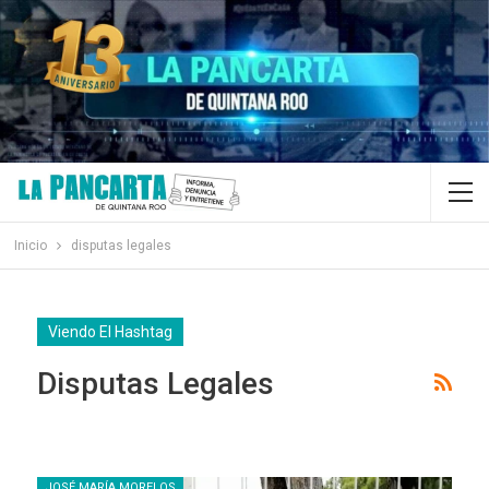
Inicio
disputas legales
Viendo El Hashtag
Disputas Legales
JOSÉ MARÍA MORELOS