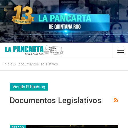
Inicio
documentos legislativos
Viendo El Hashtag
Documentos Legislativos
ESTADO