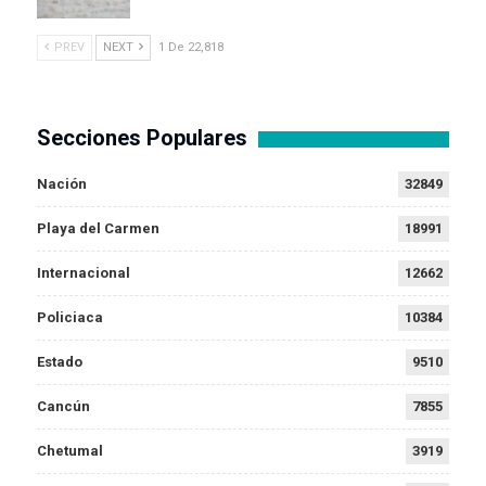
PREV
NEXT
1 De 22,818
Secciones Populares
Nación
32849
Playa del Carmen
18991
Internacional
12662
Policiaca
10384
Estado
9510
Cancún
7855
Chetumal
3919