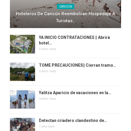
CANCÚN
Hoteleros De Cancún Reembolsan Hospedaje A
Turistas…
YA INICIO CONTRATACIONES || Abrirá
hotel…
5 años hace
TOME PRECAUCIONES|| Cierran tramo…
5 años hace
Yalitza Aparicio de vacaciones en la…
4 años hace
Detectan criadero clandestino de…
1 año hace