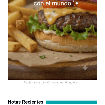
Registrate ahora! Cancela cuando quieras...
Notas Recientes