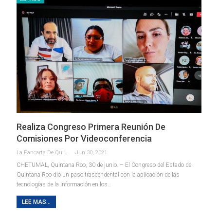
Realiza Congreso Primera Reunión De
Comisiones Por Videoconferencia
La Pancarta De Quintana Roo
Jun 30, 2021
CHETUMAL, Quintana Roo, 30 de junio. – El Congreso del Estado de
Quintana Roo dio un paso trascendental con la aplicación de las
tecnologías de la información en los
…
LEE MAS...