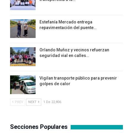
Estefanía Mercado entrega
repavimentación del puente…
Orlando Muñoz y vecinos refuerzan
seguridad vial en calles…
Vigilan transporte público para prevenir
golpes de calor
PREV
NEXT
1 De 22,806
Secciones Populares