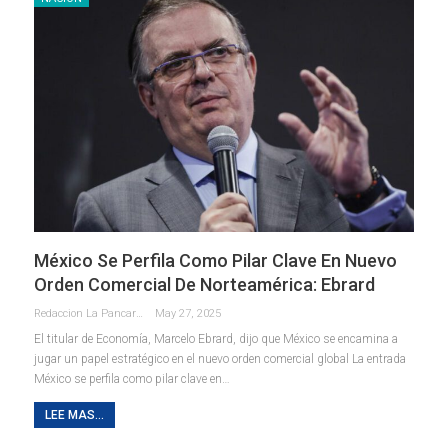
México Se Perfila Como Pilar Clave En Nuevo
Orden Comercial De Norteamérica: Ebrard
Redaccion La Pancarta De Quintana Roo
May 27, 2025
El titular de Economía, Marcelo Ebrard, dijo que México se encamina a
jugar un papel estratégico en el nuevo orden comercial global La entrada
México se perfila como pilar clave en…
LEE MAS...