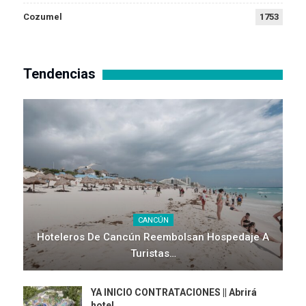
Cozumel
1753
Tendencias
CANCÚN
Hoteleros De Cancún Reembolsan Hospedaje A
Turistas…
YA INICIO CONTRATACIONES || Abrirá
hotel…