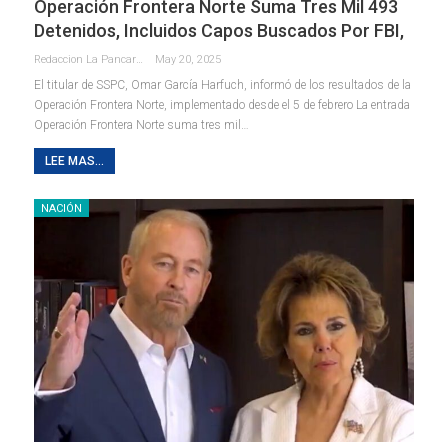
Operación Frontera Norte Suma Tres Mil 493
Detenidos, Incluidos Capos Buscados Por FBI,
Redaccion La Pancarta De Quintana Roo
May 20, 2025
El titular de SSPC, Omar García Harfuch, informó de los resultados de la
Operación Frontera Norte, implementado desde el 5 de febrero La entrada
Operación Frontera Norte suma tres mil…
LEE MAS...
NACIÓN