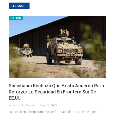
LEE MAS...
NACIÓN
Sheinbaum Rechaza Que Exista Acuerdo Para
Reforzar La Seguridad En Frontera Sur De
EE.UU.
Redaccion La Pancarta De Quintana Roo
May 23, 2025
La presidenta Sheinbaum reaccionó al aviso de EE.UU. de designar