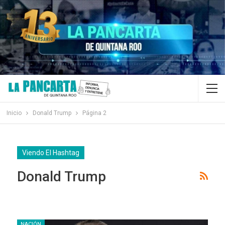
Inicio
Donald Trump
Página 2
Viendo El Hashtag
Donald Trump
NACIÓN