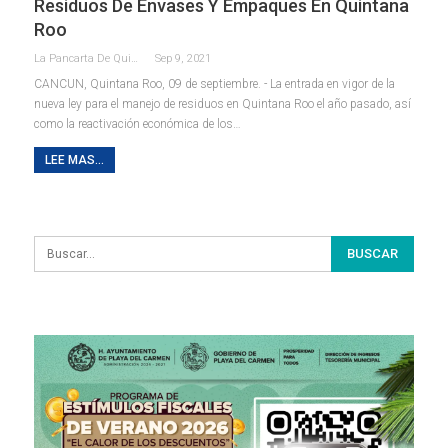
Residuos De Envases Y Empaques En Quintana
Roo
La Pancarta De Quintana Roo
Sep 9, 2021
CANCUN, Quintana Roo, 09 de septiembre. - La entrada en vigor de la
nueva ley para el manejo de residuos en Quintana Roo el año pasado, así
como la reactivación económica de los
…
LEE MAS...