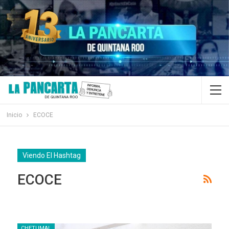
Inicio
ECOCE
Viendo El Hashtag
ECOCE
CHETUMAL