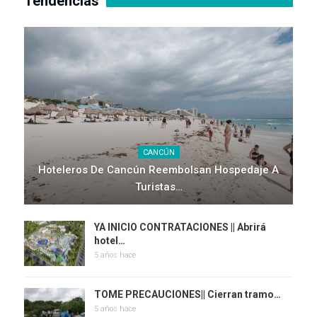
Tendencias
CANCÚN
Hoteleros De Cancún Reembolsan Hospedaje A
Turistas…
YA INICIO CONTRATACIONES || Abrirá
hotel…
5 años hace
TOME PRECAUCIONES|| Cierran tramo…
5 años hace