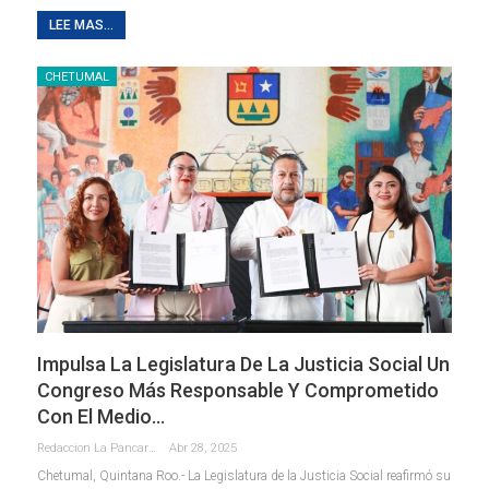
LEE MAS...
CHETUMAL
Impulsa La Legislatura De La Justicia Social Un
Congreso Más Responsable Y Comprometido
Con El Medio…
Redaccion La Pancarta De Quintana Roo
Abr 28, 2025
Chetumal, Quintana Roo.- La Legislatura de la Justicia Social reafirmó su