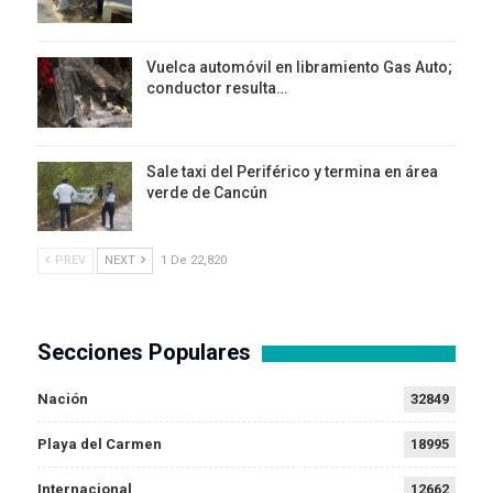
Vuelca automóvil en libramiento Gas Auto;
conductor resulta…
Sale taxi del Periférico y termina en área
verde de Cancún
PREV
NEXT
1 De 22,820
Secciones Populares
Nación
32849
Playa del Carmen
18995
Internacional
12662