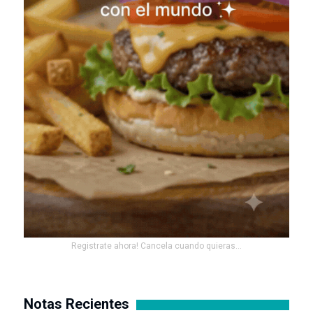
Registrate ahora! Cancela cuando quieras...
Notas Recientes