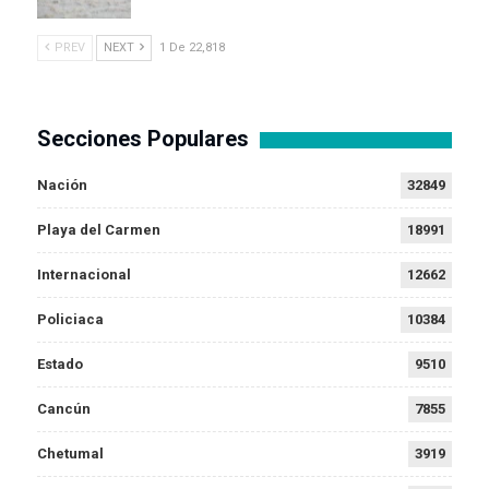
PREV
NEXT
1 De 22,818
Secciones Populares
Nación
32849
Playa del Carmen
18991
Internacional
12662
Policiaca
10384
Estado
9510
Cancún
7855
Chetumal
3919