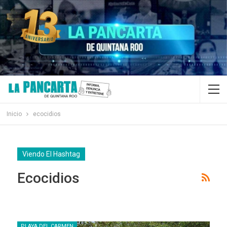
Inicio
ecocidios
Viendo El Hashtag
Ecocidios
PLAYA DEL CARMEN