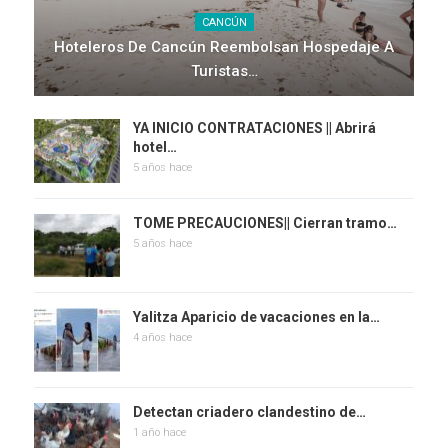
CANCÚN
Hoteleros De Cancún Reembolsan Hospedaje A
Turistas…
YA INICIO CONTRATACIONES || Abrirá
hotel…
5 años hace
TOME PRECAUCIONES|| Cierran tramo…
5 años hace
Yalitza Aparicio de vacaciones en la…
4 años hace
Detectan criadero clandestino de…
1 año hace