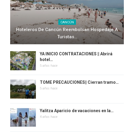
CANCÚN
Hoteleros De Cancún Reembolsan Hospedaje A
Turistas…
YA INICIO CONTRATACIONES || Abrirá
hotel…
5 años hace
TOME PRECAUCIONES|| Cierran tramo…
5 años hace
Yalitza Aparicio de vacaciones en la…
4 años hace