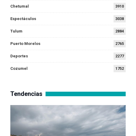
Chetumal
3910
Espectáculos
3038
Tulum
2884
Puerto Morelos
2765
Deportes
2277
Cozumel
1752
Tendencias