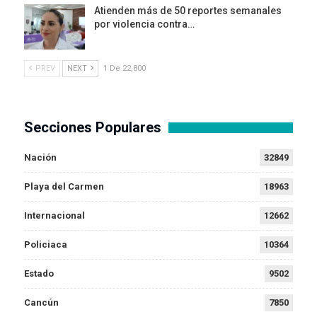
Atienden más de 50 reportes semanales
por violencia contra…
PREV
NEXT
1 De 22,800
Secciones Populares
Nación
32849
Playa del Carmen
18963
Internacional
12662
Policiaca
10364
Estado
9502
Cancún
7850