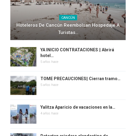
CANCÚN
Hoteleros De Cancún Reembolsan Hospedaje A
Turistas…
YA INICIO CONTRATACIONES || Abrirá
hotel…
5 años hace
TOME PRECAUCIONES|| Cierran tramo…
5 años hace
Yalitza Aparicio de vacaciones en la…
4 años hace