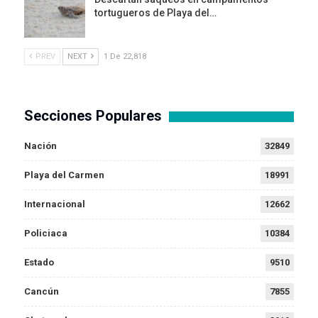
tortugueros de Playa del…
PREV
NEXT
1 De 22,818
Secciones Populares
Nación
32849
Playa del Carmen
18991
Internacional
12662
Policiaca
10384
Estado
9510
Cancún
7855