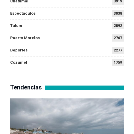
Chetumal
3919
Espectáculos
3038
Tulum
2892
Puerto Morelos
2767
Deportes
2277
Cozumel
1759
Tendencias