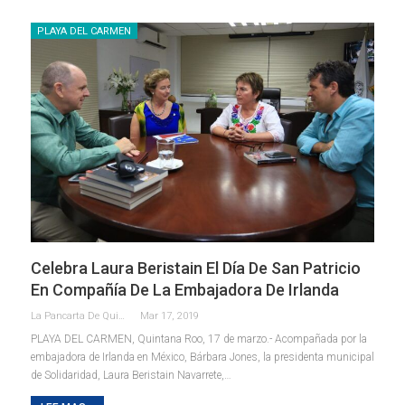
PLAYA DEL CARMEN
Celebra Laura Beristain El Día De San Patricio
En Compañía De La Embajadora De Irlanda
La Pancarta De Quintana Roo
Mar 17, 2019
PLAYA DEL CARMEN, Quintana Roo, 17 de marzo.- Acompañada por la
embajadora de Irlanda en México, Bárbara Jones, la presidenta municipal
de Solidaridad, Laura Beristain Navarrete,…