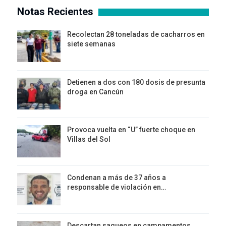
Notas Recientes
Recolectan 28 toneladas de cacharros en
siete semanas
Detienen a dos con 180 dosis de presunta
droga en Cancún
Provoca vuelta en “U” fuerte choque en
Villas del Sol
Condenan a más de 37 años a
responsable de violación en…
Descartan saqueos en campamentos