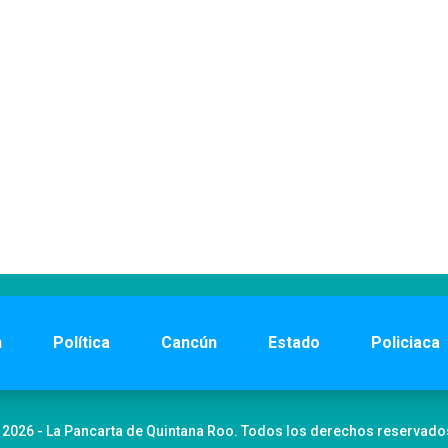
n
Política
Cancún
Estado
Policiaca
 2026 - La Pancarta de Quintana Roo. Todos los derechos reservado