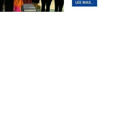
LEE MAS...