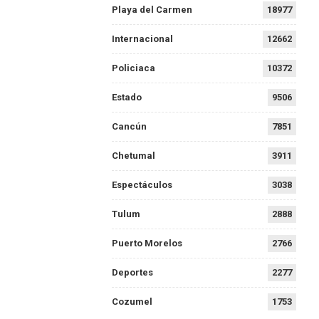
Playa del Carmen
18977
Internacional
12662
Policiaca
10372
Estado
9506
Cancún
7851
Chetumal
3911
Espectáculos
3038
Tulum
2888
Puerto Morelos
2766
Deportes
2277
Cozumel
1753