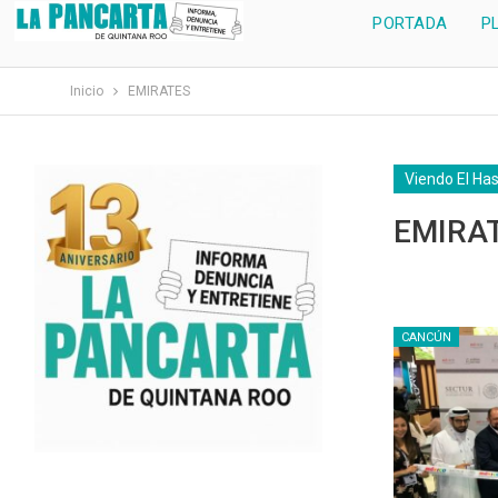
PORTADA
P
Inicio
EMIRATES
Viendo El Ha
EMIRA
CANCÚN