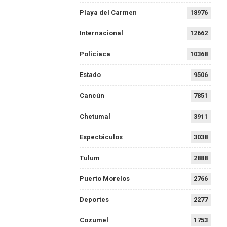
Playa del Carmen
18976
Internacional
12662
Policiaca
10368
Estado
9506
Cancún
7851
Chetumal
3911
Espectáculos
3038
Tulum
2888
Puerto Morelos
2766
Deportes
2277
Cozumel
1753