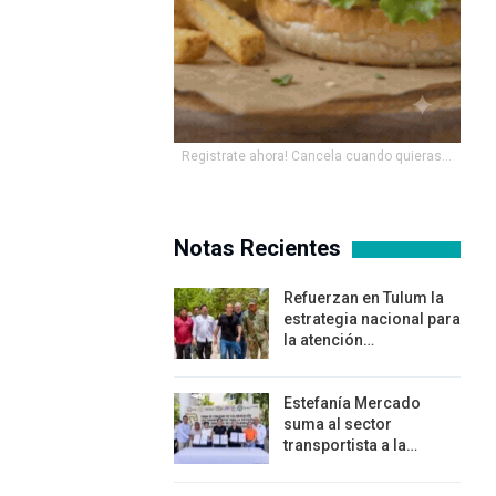
Registrate ahora! Cancela cuando quieras...
Notas Recientes
Refuerzan en Tulum la
estrategia nacional para
la atención…
Estefanía Mercado
suma al sector
transportista a la…