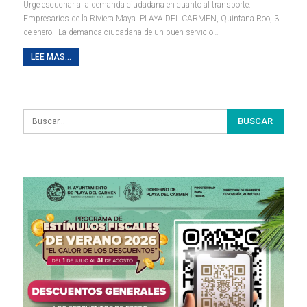
Urge escuchar a la demanda ciudadana en cuanto al transporte:
Empresarios de la Riviera Maya.
PLAYA DEL CARMEN, Quintana Roo, 3
de enero.- La demanda ciudadana de un buen servicio
…
LEE MAS...