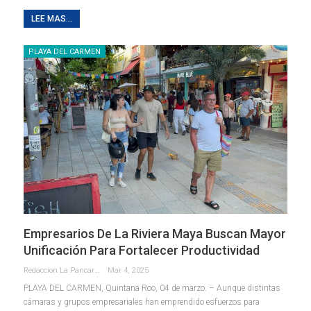
LEE MAS...
PLAYA DEL CARMEN
Empresarios De La Riviera Maya Buscan Mayor
Unificación Para Fortalecer Productividad
Redaccion La Pancarta De Quintana Roo
Mar 4, 2025
PLAYA DEL CARMEN, Quintana Roo, 04 de marzo. – Aunque distintas
cámaras y grupos empresariales han emprendido esfuerzos para