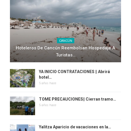
CANCÚN
Hoteleros De Cancún Reembolsan Hospedaje A
Turistas…
YA INICIO CONTRATACIONES || Abrirá
hotel…
5 años hace
TOME PRECAUCIONES|| Cierran tramo…
5 años hace
Yalitza Aparicio de vacaciones en la…