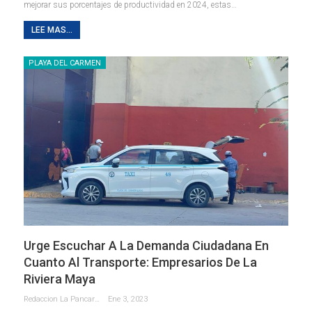
mejorar sus porcentajes de productividad en 2024, estas
…
LEE MAS...
PLAYA DEL CARMEN
Urge Escuchar A La Demanda Ciudadana En
Cuanto Al Transporte: Empresarios De La
Riviera Maya
Redaccion La Pancarta De Quintana Roo
Ene 3, 2023