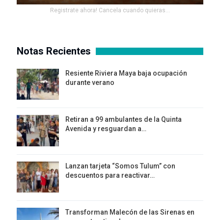
Registrate ahora! Cancela cuando quieras...
Notas Recientes
Resiente Riviera Maya baja ocupación
durante verano
Retiran a 99 ambulantes de la Quinta
Avenida y resguardan a…
Lanzan tarjeta “Somos Tulum” con
descuentos para reactivar…
Transforman Malecón de las Sirenas en